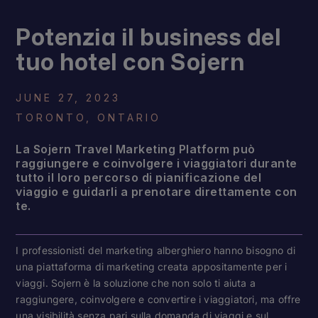
Potenzia il business del
tuo hotel con Sojern
JUNE 27, 2023
TORONTO, ONTARIO
La Sojern Travel Marketing Platform può
raggiungere e coinvolgere i viaggiatori durante
tutto il loro percorso di pianificazione del
viaggio e guidarli a prenotare direttamente con
te.
I professionisti del marketing alberghiero hanno bisogno di
una piattaforma di marketing creata appositamente per i
viaggi. Sojern è la soluzione che non solo ti aiuta a
raggiungere, coinvolgere e convertire i viaggiatori, ma offre
una visibilità senza pari sulla domanda di viaggi e sul