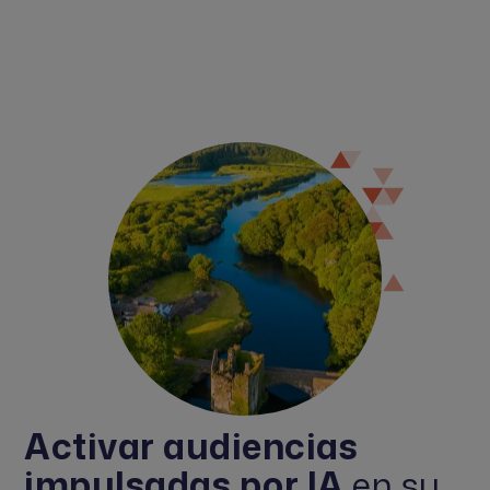
Activar audiencias
impulsadas por IA
en su