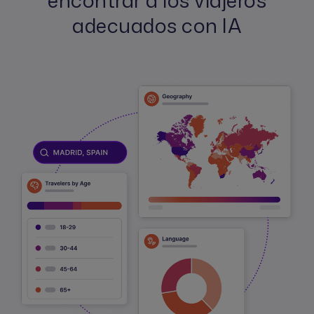
encontrar a los viajeros
adecuados con IA