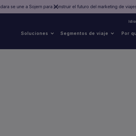
dara se une a Sojern para construir el futuro del marketing de viaje
.
Idi
Soluciones
Segmentos de viaje
Por q