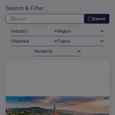
Search & Filter
Reset
Industry
Region
Channels
Topics
Solutions