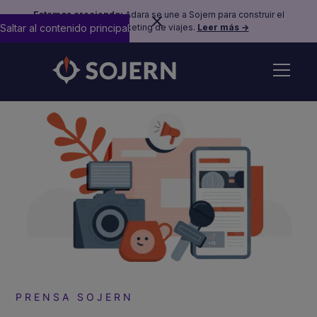
Estamos creciendo:
Adara se une a Sojern para construir el
Saltar al contenido principal
futuro del marketing de viajes.
Leer más →
PRENSA SOJERN