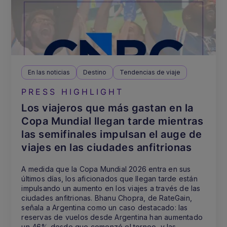
En las noticias
Destino
Tendencias de viaje
PRESS HIGHLIGHT
Los viajeros que más gastan en la
Copa Mundial llegan tarde mientras
las semifinales impulsan el auge de
viajes en las ciudades anfitrionas
A medida que la Copa Mundial 2026 entra en sus
últimos días, los aficionados que llegan tarde están
impulsando un aumento en los viajes a través de las
ciudades anfitrionas. Bhanu Chopra, de RateGain,
señala a Argentina como un caso destacado: las
reservas de vuelos desde Argentina han aumentado
un 46% desde que comenzó el torneo, y las