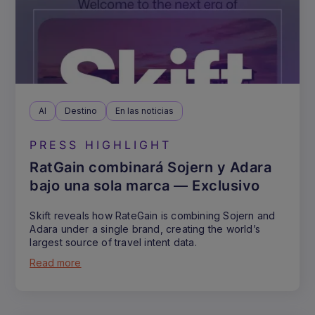
AI
Destino
En las noticias
PRESS HIGHLIGHT
RatGain combinará Sojern y Adara
bajo una sola marca — Exclusivo
Skift reveals how RateGain is combining Sojern and
Adara under a single brand, creating the world’s
largest source of travel intent data.
Read more