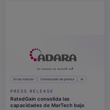
En las noticias
Comunicado de prensa
AI
PRESS RELEASE
RatedGain consolida las
capacidades de MarTech bajo