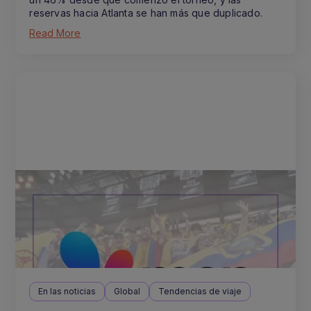
reservas hacia Atlanta se han más que duplicado.
Read More
En las noticias
Global
Tendencias de viaje