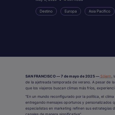
Destino
Europa
Asia Pacífico
SAN FRANCISCO — 7 de mayo de 2025 —
Söjern
, 
de la ajetreada temporada de verano. A pesar de la
que los viajeros buscan climas más fríos, experienc
“En un mundo reconfigurado por la política, el clim
entregando mensajes oportunos y personalizados que
especialistas en marketing refinen sus estrategias
canales de manera significativa”.