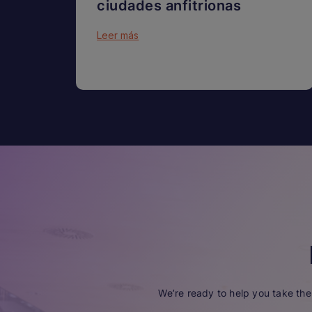
ciudades anfitrionas
Leer más
We’re ready to help you take the 