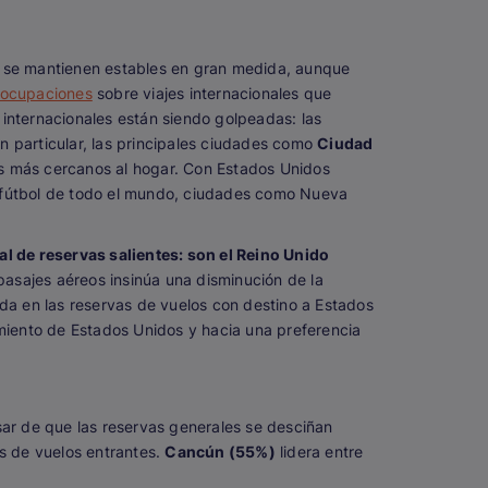
es se mantienen estables en gran medida, aunque
eocupaciones
sobre viajes internacionales que
 internacionales están siendo golpeadas: las
n particular, las principales ciudades como
Ciudad
es más cercanos al hogar. Con Estados Unidos
de fútbol de todo el mundo, ciudades como Nueva
tal de reservas salientes: son el Reino Unido
 pasajes aéreos insinúa una disminución de la
ída en las reservas de vuelos con destino a Estados
miento de Estados Unidos y hacia una preferencia
sar de que las reservas generales se desciñan
s de vuelos entrantes.
Cancún (55%)
lidera entre