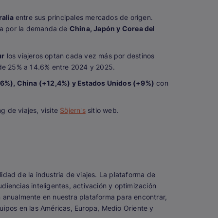
ralia
entre sus principales mercados de origen.
ida por la demanda de
China, Japón y Corea del
ur
los viajeros optan cada vez más por destinos
e 25% a 14.6% entre 2024 y 2025.
6%), China (+12,4%) y Estados Unidos (+9%)
con
 de viajes, visite
Söjern's
sitio web.
lidad de la industria de viajes. La plataforma de
udiencias inteligentes, activación y optimización
n anualmente en nuestra plataforma para encontrar,
equipos en las Américas, Europa, Medio Oriente y