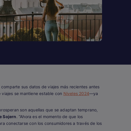
d, comparte sus datos de viajes más recientes antes
e viajes se mantiene estable con
Niveles 2024
—ya
ue prosperan son aquellas que se adaptan temprano,
e Sojern
. “Ahora es el momento de que los
ara conectarse con los consumidores a través de los