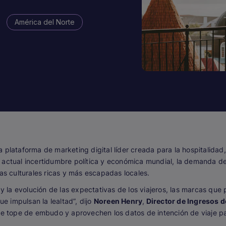
América del Norte
la plataforma de marketing digital líder creada para la hospitalida
 actual incertidumbre política y económica mundial, la demanda d
ias culturales ricas y más escapadas locales.
a y la evolución de las expectativas de los viajeros, las marcas q
 impulsan la lealtad”, dijo
Noreen Henry
,
Director de Ingresos d
 de tope de embudo y aprovechen los datos de intención de viaje p