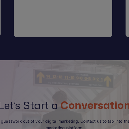
Let’s Start a
Conversatio
guesswork out of your digital marketing. Contact us to tap into the 
marketing platform.