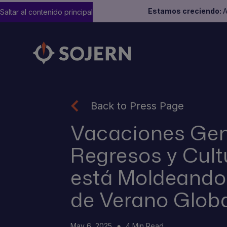
Estamos creciendo:
A
Saltar al contenido principal
Back to Press Page
Vacaciones Gen
Regresos y Cult
está Moldeando 
de Verano Globa
May 6, 2025
4 Min Read