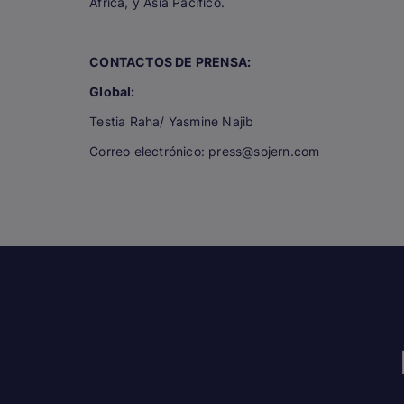
África, y Asia Pacífico.
CONTACTOS DE PRENSA:
Global:
Testia Raha/ Yasmine Najib
Correo electrónico: press@sojern.com