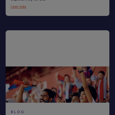
Leer más
BLOG