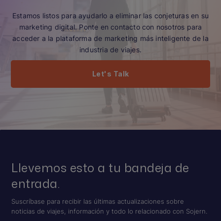
Estamos listos para ayudarlo a eliminar las conjeturas en su
marketing digital. Ponte en contacto con nosotros para
acceder a la plataforma de marketing más inteligente de la
industria de viajes.
Let's Talk
Llevemos esto a tu bandeja de
entrada.
Suscríbase para recibir las últimas actualizaciones sobre
noticias de viajes, información y todo lo relacionado con Sojern.