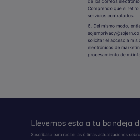
de los correos electrónic
Comprendo que si retiro
servicios contratados.
6. Del mismo modo, enti
sojernprivacy@sojern.co
solicitar el acceso a mi
electrónicos de marketing
procesamiento de mi inf
Llevemos esto a tu bandeja d
Suscríbase para recibir las últimas actualizaciones sobre