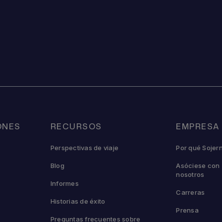
ONES
RECURSOS
EMPRESA
Perspectivas de viaje
Por qué Sojer
Blog
Asóciese con
nosotros
Informes
Carreras
Historias de éxito
Prensa
Preguntas frecuentes sobre