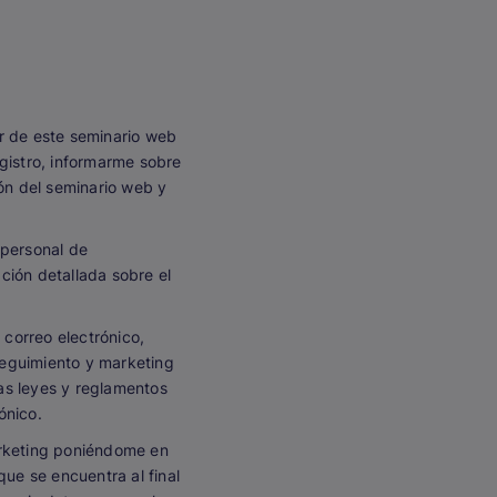
r de este seminario web
egistro, informarme sobre
ión del seminario web y
 personal de
ción detallada sobre el
correo electrónico,
 seguimiento y marketing
las leyes y reglamentos
ónico.
arketing poniéndome en
ue se encuentra al final