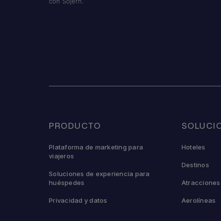
con Sojern.
PRODUCTO
SOLUCI
Plataforma de marketing para
Hoteles
viajeros
Destinos
Soluciones de experiencia para
huéspedes
Atracciones
Privacidad y datos
Aerolíneas