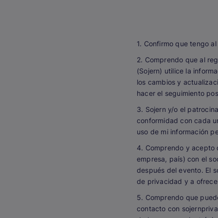
1. Confirmo que tengo a
2. Comprendo que al reg
(Sojern) utilice la infor
los cambios y actualizac
hacer el seguimiento post
3. Sojern y/o el patrocin
conformidad con cada una
uso de mi información pe
4. Comprendo y acepto q
empresa, país) con el so
después del evento. El s
de privacidad y a ofrece
5. Comprendo que puedo 
contacto con sojernpriva