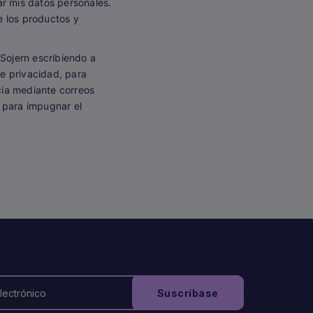
sar mis datos personales.
e los productos y
Sojern escribiendo a
e privacidad, para
ncia mediante correos
y para impugnar el