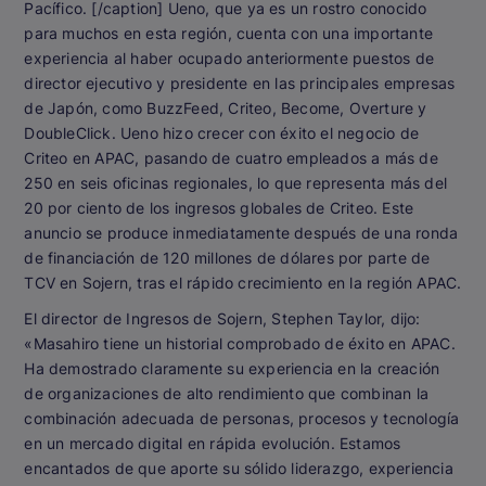
Pacífico. [/caption] Ueno, que ya es un rostro conocido
para muchos en esta región, cuenta con una importante
experiencia al haber ocupado anteriormente puestos de
director ejecutivo y presidente en las principales empresas
de Japón, como BuzzFeed, Criteo, Become, Overture y
DoubleClick. Ueno hizo crecer con éxito el negocio de
Criteo en APAC, pasando de cuatro empleados a más de
250 en seis oficinas regionales, lo que representa más del
20 por ciento de los ingresos globales de Criteo. Este
anuncio se produce inmediatamente después de una ronda
de financiación de 120 millones de dólares por parte de
TCV en Sojern, tras el rápido crecimiento en la región APAC.
El director de Ingresos de Sojern, Stephen Taylor, dijo:
«Masahiro tiene un historial comprobado de éxito en APAC.
Ha demostrado claramente su experiencia en la creación
de organizaciones de alto rendimiento que combinan la
combinación adecuada de personas, procesos y tecnología
en un mercado digital en rápida evolución. Estamos
encantados de que aporte su sólido liderazgo, experiencia