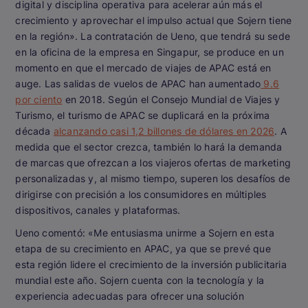
digital y disciplina operativa para acelerar aún más el
crecimiento y aprovechar el impulso actual que Sojern tiene
en la región». La contratación de Ueno, que tendrá su sede
en la oficina de la empresa en Singapur, se produce en un
momento en que el mercado de viajes de APAC está en
auge. Las salidas de vuelos de APAC han aumentado
9.6
por ciento
en 2018. Según el Consejo Mundial de Viajes y
Turismo, el turismo de APAC se duplicará en la próxima
década
alcanzando casi 1,2 billones de dólares en 2026
. A
medida que el sector crezca, también lo hará la demanda
de marcas que ofrezcan a los viajeros ofertas de marketing
personalizadas y, al mismo tiempo, superen los desafíos de
dirigirse con precisión a los consumidores en múltiples
dispositivos, canales y plataformas.
Ueno comentó: «Me entusiasma unirme a Sojern en esta
etapa de su crecimiento en APAC, ya que se prevé que
esta región lidere el crecimiento de la inversión publicitaria
mundial este año. Sojern cuenta con la tecnología y la
experiencia adecuadas para ofrecer una solución