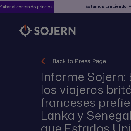
Estamos creciendo:
A
Saltar al contenido principal
Back to Press Page
Informe Sojern: 
los viajeros brit
franceses prefie
Lanka y Senegal
que Estados Un