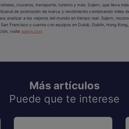
olíneas, cruceros, transporte, turismo y más. Sojern, que lleva má
ulticanal de promoción de marca y rendimiento combinando miles d
a analizar a los viajeros del mundo en tiempo real. Sojern, recono
 en San Francisco y cuenta con equipos en Dubái, Dublín, Hong Ko
ión, visite
sojern.com
Más artículos
Puede que te interese