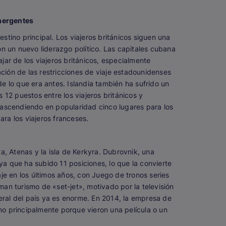
emergentes
tino principal. Los viajeros británicos siguen una
on un nuevo liderazgo político. Las capitales cubana
ar de los viajeros británicos, especialmente
ación de las restricciones de viaje estadounidenses
e lo que era antes. Islandia también ha sufrido un
12 puestos entre los viajeros británicos y
 ascendiendo en popularidad cinco lugares para los
ara los viajeros franceses.
a, Atenas y la isla de Kerkyra. Dubrovnik, una
ya que ha subido 11 posiciones, lo que la convierte
je en los últimos años, con
Juego de tronos
series
an turismo de «set-jet», motivado por la televisión
neral del país ya es enorme. En 2014, la empresa de
ino principalmente porque vieron una película o un