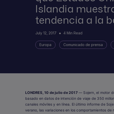
Islandia muestr
tendencia a la b
July 12, 2017
4 Min Read
Europa
Comunicado de prensa
LONDRES, 10 de julio de 2017
— Sojern, el motor d
basado en datos de intención de viaje de 350 millon
canales móviles y en línea. El último informe de S
verano, las variaciones en los comportamientos de r