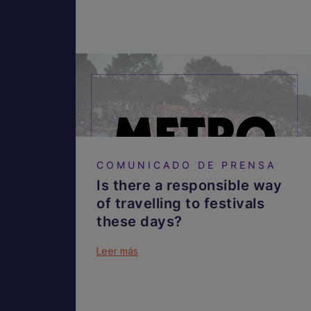
COMUNICADO DE PRENSA
Is there a responsible way
of travelling to festivals
these days?
Leer más