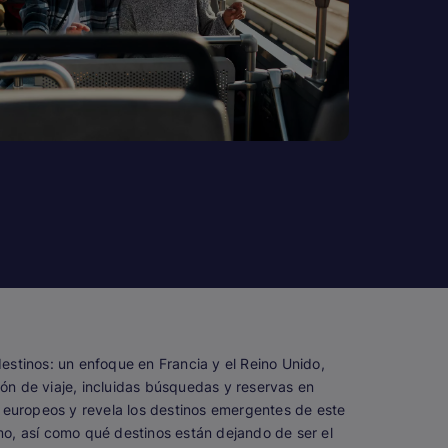
estinos: un enfoque en Francia y el Reino Unido,
ión de viaje, incluidas búsquedas y reservas en
s europeos y revela los destinos emergentes de este
smo, así como qué destinos están dejando de ser el