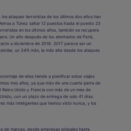
los ataques terroristas de los últimos dos años han
Vemos a Túnez saltar 12 puestos hasta el puesto 23
rroristas en los últimos años, también se recupera
erano. Un año después de los atentados de París,
specto a diciembre de 2016. 2017 parece ser un
similar, un 34% más, la más alta desde los ataques
centaje de ellos tiende a planificar estos viajes
timos tres años, ya que más de una cuarta parte de
s al Reino Unido y Francia con más de un mes de
o Unido, con un plazo de entrega de solo 41 días.
es más inteligentes que hemos visto nunca, y los
iles de marcas, desde empresas globales hasta