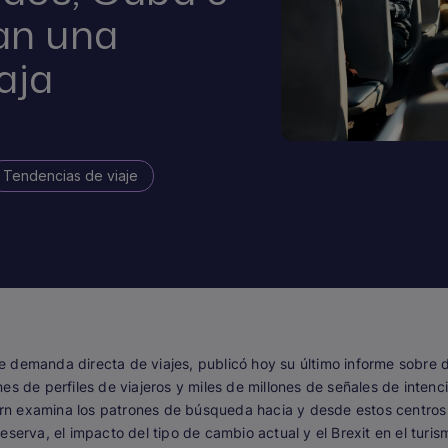
an una
aja
Tendencias de viaje
e demanda directa de viajes, publicó hoy su último informe sobre d
es de perfiles de viajeros y miles de millones de señales de intenc
ojern examina los patrones de búsqueda hacia y desde estos centro
eserva, el impacto del tipo de cambio actual y el Brexit en el turi