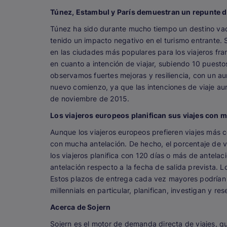
Túnez, Estambul y París demuestran un repunte de 
Túnez ha sido durante mucho tiempo un destino vaca
tenido un impacto negativo en el turismo entrante.
en las ciudades más populares para los viajeros fra
en cuanto a intención de viajar, subiendo 10 puesto
observamos fuertes mejoras y resiliencia, con un a
nuevo comienzo, ya que las intenciones de viaje au
de noviembre de 2015.
Los viajeros europeos planifican sus viajes con 
Aunque los viajeros europeos prefieren viajes más co
con mucha antelación. De hecho, el porcentaje de v
los viajeros planifica con 120 días o más de antela
antelación respecto a la fecha de salida prevista. Lo
Estos plazos de entrega cada vez mayores podrían d
millennials en particular, planifican, investigan y r
Acerca de Sojern
Sojern es el motor de demanda directa de viajes, q