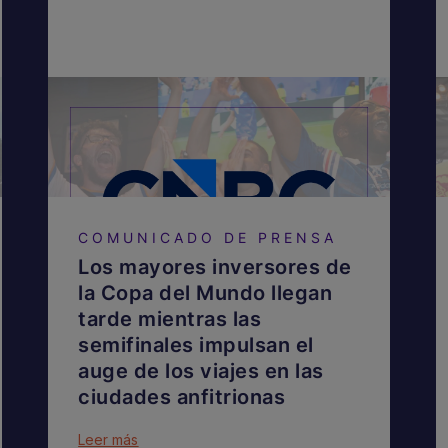
COMUNICADO DE PRENSA
Los mayores inversores de
la Copa del Mundo llegan
tarde mientras las
semifinales impulsan el
auge de los viajes en las
ciudades anfitrionas
Leer más