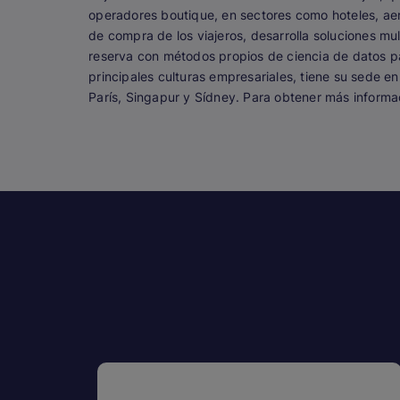
operadores boutique, en sectores como hoteles, aer
de compra de los viajeros, desarrolla soluciones m
reserva con métodos propios de ciencia de datos par
principales culturas empresariales, tiene su sede
París, Singapur y Sídney. Para obtener más informac