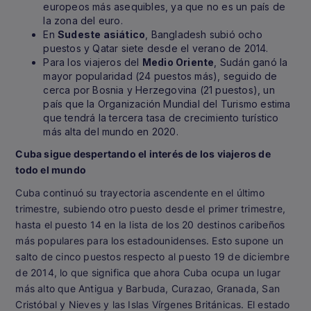
europeos más asequibles, ya que no es un país de
la zona del euro.
En
Sudeste asiático
, Bangladesh subió ocho
puestos y Qatar siete desde el verano de 2014.
Para los viajeros del
Medio Oriente
, Sudán ganó la
mayor popularidad (24 puestos más), seguido de
cerca por Bosnia y Herzegovina (21 puestos), un
país que la Organización Mundial del Turismo estima
que tendrá la tercera tasa de crecimiento turístico
más alta del mundo en 2020.
Cuba sigue despertando el interés de los viajeros de
todo el mundo
Cuba continuó su trayectoria ascendente en el último
trimestre, subiendo otro puesto desde el primer trimestre,
hasta el puesto 14 en la lista de los 20 destinos caribeños
más populares para los estadounidenses. Esto supone un
salto de cinco puestos respecto al puesto 19 de diciembre
de 2014, lo que significa que ahora Cuba ocupa un lugar
más alto que Antigua y Barbuda, Curazao, Granada, San
Cristóbal y Nieves y las Islas Vírgenes Británicas. El estado