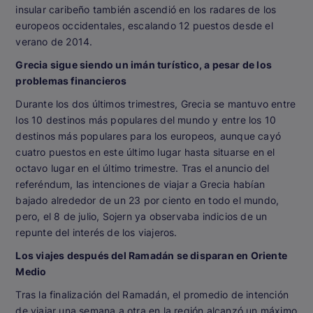
insular caribeño también ascendió en los radares de los
europeos occidentales, escalando 12 puestos desde el
verano de 2014.
Grecia sigue siendo un imán turístico, a pesar de los
problemas financieros
Durante los dos últimos trimestres, Grecia se mantuvo entre
los 10 destinos más populares del mundo y entre los 10
destinos más populares para los europeos, aunque cayó
cuatro puestos en este último lugar hasta situarse en el
octavo lugar en el último trimestre. Tras el anuncio del
referéndum, las intenciones de viajar a Grecia habían
bajado alrededor de un 23 por ciento en todo el mundo,
pero, el 8 de julio, Sojern ya observaba indicios de un
repunte del interés de los viajeros.
Los viajes después del Ramadán se disparan en Oriente
Medio
Tras la finalización del Ramadán, el promedio de intención
de viajar una semana a otra en la región alcanzó un máximo