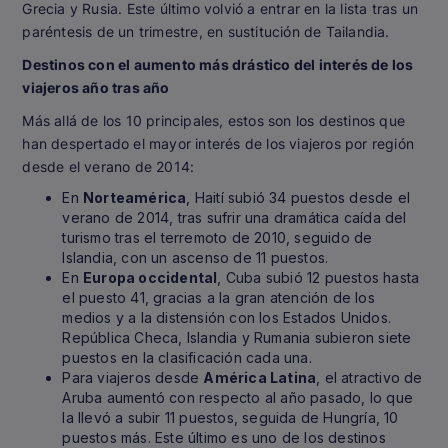
Grecia y Rusia. Este último volvió a entrar en la lista tras un
paréntesis de un trimestre, en sustitución de Tailandia.
Destinos con el aumento más drástico del interés de los
viajeros año tras año
Más allá de los 10 principales, estos son los destinos que
han despertado el mayor interés de los viajeros por región
desde el verano de 2014:
En
Norteamérica
, Haití subió 34 puestos desde el
verano de 2014, tras sufrir una dramática caída del
turismo tras el terremoto de 2010, seguido de
Islandia, con un ascenso de 11 puestos.
En
Europa occidental
, Cuba subió 12 puestos hasta
el puesto 41, gracias a la gran atención de los
medios y a la distensión con los Estados Unidos.
República Checa, Islandia y Rumania subieron siete
puestos en la clasificación cada una.
Para viajeros desde
América Latina
, el atractivo de
Aruba aumentó con respecto al año pasado, lo que
la llevó a subir 11 puestos, seguida de Hungría, 10
puestos más. Este último es uno de los destinos