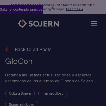
Estamos creciendo:
Adara se une a Sojern para construir el
Saltar al contenido principal
futuro del marketing de viajes.
Leer más →
Back to all Posts
GloCon
Obtenga las últimas actualizaciones y aspectos
destacados de los eventos de Glocon de Sojern.
Cultura Sojern
Tan orgulloso
Sojern retribuye