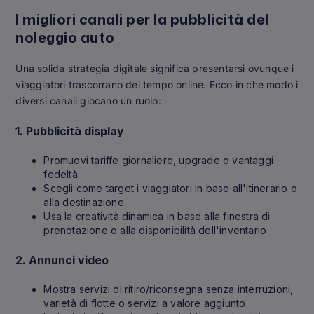
I migliori canali per la pubblicità del
noleggio auto
Una solida strategia digitale significa presentarsi ovunque i
viaggiatori trascorrano del tempo online. Ecco in che modo i
diversi canali giocano un ruolo:
1.
Pubblicità display
Promuovi tariffe giornaliere, upgrade o vantaggi
fedeltà
Scegli come target i viaggiatori in base all'itinerario o
alla destinazione
Usa la creatività dinamica in base alla finestra di
prenotazione o alla disponibilità dell'inventario
2.
Annunci video
Mostra servizi di ritiro/riconsegna senza interruzioni,
varietà di flotte o servizi a valore aggiunto