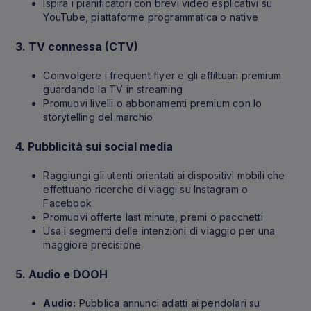
Ispira i pianificatori con brevi video esplicativi su
YouTube, piattaforme programmatica o native
3.
TV connessa (CTV)
Coinvolgere i frequent flyer e gli affittuari premium
guardando la TV in streaming
Promuovi livelli o abbonamenti premium con lo
storytelling del marchio
4.
Pubblicità sui social media
Raggiungi gli utenti orientati ai dispositivi mobili che
effettuano ricerche di viaggi su Instagram o
Facebook
Promuovi offerte last minute, premi o pacchetti
Usa i segmenti delle intenzioni di viaggio per una
maggiore precisione
5.
Audio e DOOH
Audio:
Pubblica annunci adatti ai pendolari su