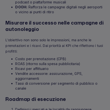
podcast o piattaforme musicali
DOOH:
Rafforza le campagne digitali negli aeroporti
o vicino ai punti di ritiro
Misurare il successo nelle campagne di
autonoleggio
L'obiettivo non sono solo le impressioni, ma anche le
prenotazioni e i ricavi. Dai priorità ai KPI che riflettono i tuoi
profitti:
Costo per prenotazione (CPB)
ROAS (ritorno sulla spesa pubblicitaria)
Ricavi per affittuario
Vendite accessorie: assicurazione, GPS,
aggiornamenti
Tassi di conversione per segmento di pubblico o
canale
Roadmap di esecuzione
Definisci i mercati e le località da raggiungere