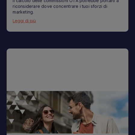
Il calcolo delle commissioni OTA potrebbe portarti a
riconsiderare dove concentrare i tuoi sforzi di
marketing.
Leggi di più