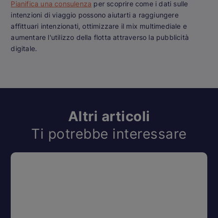
Pianifica una consulenza
per scoprire come i dati sulle
intenzioni di viaggio possono aiutarti a raggiungere
affittuari intenzionati, ottimizzare il mix multimediale e
aumentare l'utilizzo della flotta attraverso la pubblicità
digitale.
Altri articoli
Ti potrebbe interessare