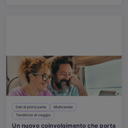
Dati di prima parte
Multicanale
Tendenze di viaggio
Un nuovo coinvolgimento che porta