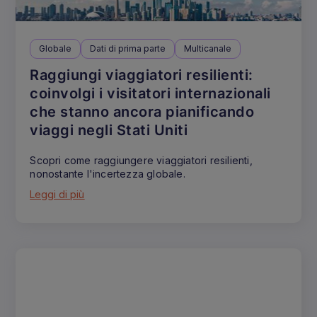
Globale
Dati di prima parte
Multicanale
Raggiungi viaggiatori resilienti:
coinvolgi i visitatori internazionali
che stanno ancora pianificando
viaggi negli Stati Uniti
Scopri come raggiungere viaggiatori resilienti,
nonostante l'incertezza globale.
Leggi di più