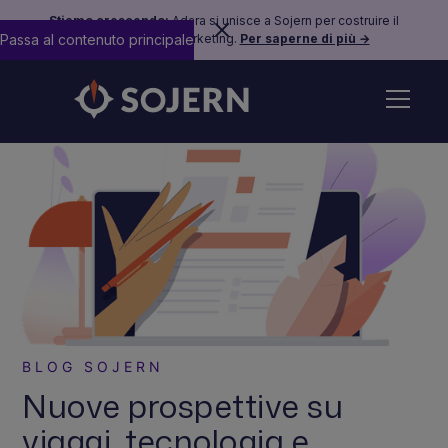
Stiamo crescendo:
Adara si unisce a Sojern per costruire il
Passa al contenuto principale
futuro del travel marketing.
Per saperne di più →
BLOG SOJERN
Nuove prospettive su
viaggi, tecnologia e