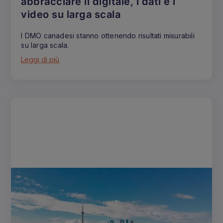
abbracciare il digitale, i dati e i
video su larga scala
I DMO canadesi stanno ottenendo risultati misurabili
su larga scala.
Leggi di più