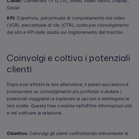
Canali:
Connected TV (CTV), Video, Video nativo, Display,
Social
KPI:
Copertura, percentuale di completamento dei video
(VCR), percentuale di clic (CTR), costo per coinvolgimento
del sito e KPI dello studio sul miglioramento del marchio
Coinvolgi e coltiva i potenziali
clienti
Dopo aver attirato la loro attenzione, il passo successivo è
promuovere un coinvolgimento più profondo e aiutare i
potenziali viaggiatori a esplorare le opzioni e restringere le
loro scelte. Questa fase consiste nell'offrire informazioni utili
e nel coltivare la relazione.
Obiettivo:
Coinvolgi gli utenti confrontando attivamente le