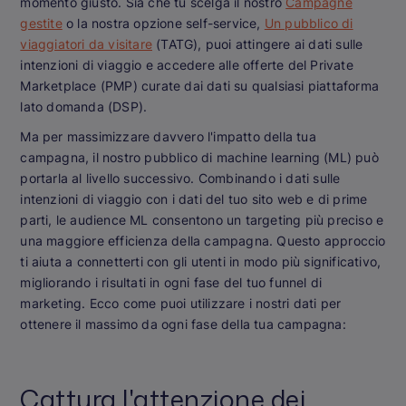
momento giusto. Sia che tu scelga il nostro
Campagne
gestite
o la nostra opzione self-service,
Un pubblico di
viaggiatori da visitare
(TATG), puoi attingere ai dati sulle
intenzioni di viaggio e accedere alle offerte del Private
Marketplace (PMP) curate dai dati su qualsiasi piattaforma
lato domanda (DSP).
Ma per massimizzare davvero l'impatto della tua
campagna, il nostro pubblico di machine learning (ML) può
portarla al livello successivo. Combinando i dati sulle
intenzioni di viaggio con i dati del tuo sito web e di prime
parti, le audience ML consentono un targeting più preciso e
una maggiore efficienza della campagna. Questo approccio
ti aiuta a connetterti con gli utenti in modo più significativo,
migliorando i risultati in ogni fase del tuo funnel di
marketing. Ecco come puoi utilizzare i nostri dati per
ottenere il massimo da ogni fase della tua campagna:
Cattura l'attenzione dei