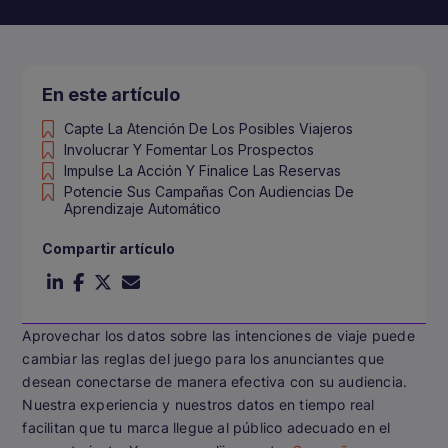
En este artículo
Capte La Atención De Los Posibles Viajeros
Involucrar Y Fomentar Los Prospectos
Impulse La Acción Y Finalice Las Reservas
Potencie Sus Campañas Con Audiencias De
Aprendizaje Automático
Compartir artículo
Aprovechar los datos sobre las intenciones de viaje puede
cambiar las reglas del juego para los anunciantes que
desean conectarse de manera efectiva con su audiencia.
Nuestra experiencia y nuestros datos en tiempo real
facilitan que tu marca llegue al público adecuado en el