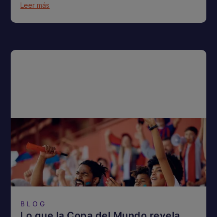
Leer más
BLOG
Lo que la Copa del Mundo revela