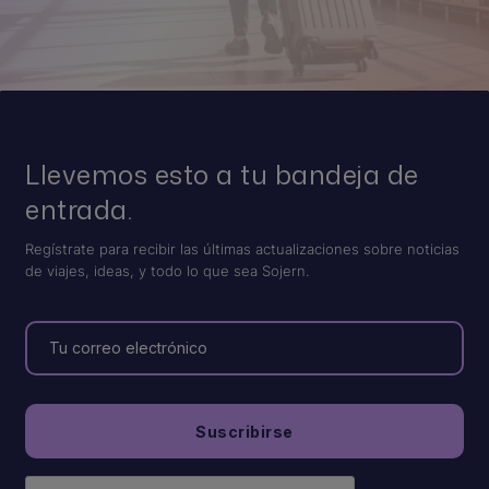
Llevemos esto a tu bandeja de
entrada.
Regístrate para recibir las últimas actualizaciones sobre noticias
de viajes, ideas, y todo lo que sea Sojern.