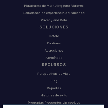
Plataforma de Marketing para Viajeros
Soluciones de experiencia del huésped
Privacy and Data
SOLUCIONES
Hotele
Destinos
Atracciones
Aerolíneas
RECURSOS
Perspectivas de viaje
Blog
Reportes
Historias de éxito
Preguntas frecuentes sin cookies