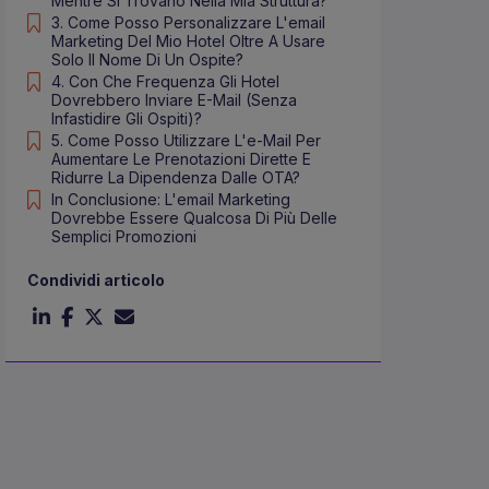
Mentre Si Trovano Nella Mia Struttura?
3. Come Posso Personalizzare L'email
Marketing Del Mio Hotel Oltre A Usare
Solo Il Nome Di Un Ospite?
4. Con Che Frequenza Gli Hotel
Dovrebbero Inviare E-Mail (senza
Infastidire Gli Ospiti)?
5. Come Posso Utilizzare L'e-Mail Per
Aumentare Le Prenotazioni Dirette E
Ridurre La Dipendenza Dalle OTA?
In Conclusione: L'email Marketing
Dovrebbe Essere Qualcosa Di Più Delle
Semplici Promozioni
Condividi articolo