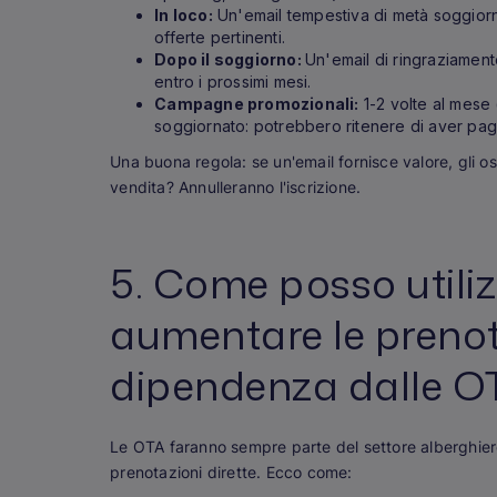
In loco:
Un'email tempestiva di metà soggiorno
offerte pertinenti.
Dopo il soggiorno:
Un'email di ringraziament
entro i prossimi mesi.
Campagne promozionali:
1-2 volte al mese 
soggiornato: potrebbero ritenere di aver pag
Una buona regola: se un'email fornisce valore, gli os
vendita? Annulleranno l'iscrizione.
5. Come posso utiliz
aumentare le prenota
dipendenza dalle O
Le OTA faranno sempre parte del settore alberghiero,
prenotazioni dirette. Ecco come: