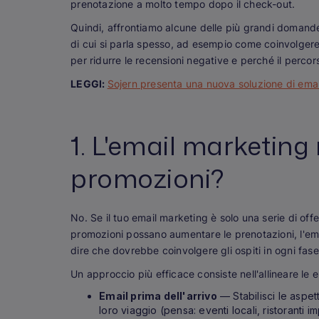
prenotazione a molto tempo dopo il check-out.
Quindi, affrontiamo alcune delle più grandi domande
di cui si parla spesso, ad esempio come coinvolgere g
per ridurre le recensioni negative e perché il percor
LEGGI:
Sojern presenta una nuova soluzione di ema
1. L'email marketing 
promozioni?
No. Se il tuo email marketing è solo una serie di of
promozioni possano aumentare le prenotazioni, l'em
dire che dovrebbe coinvolgere gli ospiti in ogni fase
Un approccio più efficace consiste nell'allineare le e-m
Email prima dell'arrivo
— Stabilisci le aspett
loro viaggio (pensa: eventi locali, ristoranti 