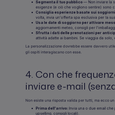
Segmenta il tuo pubblico
— Non inviare la st
esigenze (e ciò che vogliono sentire) sono 
Consiglia esperienze basate sui soggiorn
volta, invia un'offerta spa esclusiva per la sua
Usa le date di soggiorno per attivare mes
aggiornamenti meteo, consigli per l'imballagg
Sfrutta i dati delle prenotazioni per antic
attività adatte ai bambini. Se viaggia da solo, 
La personalizzazione dovrebbe essere davvero utile, 
gli ospiti interagiscano con esse.
4. Con che frequenz
inviare e-mail (senza 
Non esiste una risposta valida per tutti, ma ecco u
Prima dell'arrivo:
Invia una o due email che 
upselling, consigli locali).