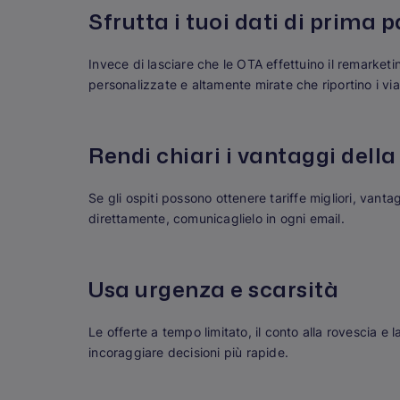
Sfrutta i tuoi dati di prima p
Invece di lasciare che le OTA effettuino il remarketing
personalizzate e altamente mirate che riportino i viag
Rendi chiari i vantaggi dell
Se gli ospiti possono ottenere tariffe migliori, vanta
direttamente, comunicaglielo in ogni email.
Usa urgenza e scarsità
Le offerte a tempo limitato, il conto alla rovescia
incoraggiare decisioni più rapide.