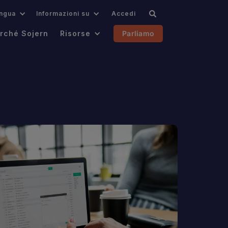
ingua
Informazioni su
Accedi
rché Sojern
Risorse
Parliamo