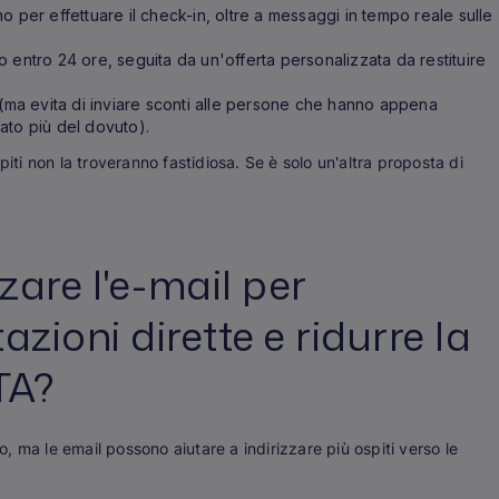
 per effettuare il check-in, oltre a messaggi in tempo reale sulle
o entro 24 ore, seguita da un'offerta personalizzata da restituire
(ma evita di inviare sconti alle persone che hanno appena
ato più del dovuto).
piti non la troveranno fastidiosa. Se è solo un'altra proposta di
zare l'e-mail per
zioni dirette e ridurre la
TA?
 ma le email possono aiutare a indirizzare più ospiti verso le