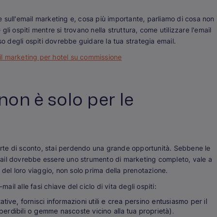
 sull'email marketing e, cosa più importante, parliamo di cosa
non
li ospiti mentre si trovano nella struttura, come utilizzare l'email
so degli ospiti dovrebbe guidare la tua strategia email.
il marketing per hotel su commissione
non è solo per le
ferte di sconto, stai perdendo una grande opportunità. Sebbene le
ail dovrebbe essere uno strumento di marketing completo, vale a
 del loro viaggio, non solo prima della prenotazione.
ail alle fasi chiave del ciclo di vita degli ospiti:
ative, fornisci informazioni utili e crea persino entusiasmo per il
imperdibili o gemme nascoste vicino alla tua proprietà).