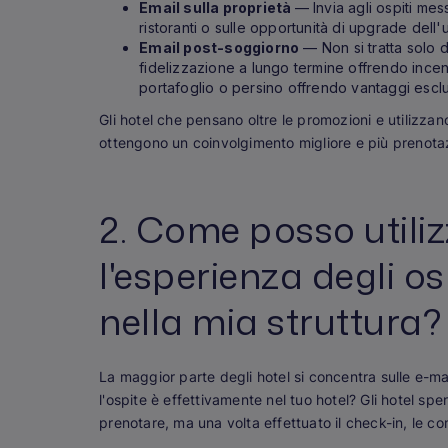
Email sulla proprietà
— Invia agli ospiti mes
ristoranti o sulle opportunità di upgrade dell
Email post-soggiorno
— Non si tratta solo d
fidelizzazione a lungo termine offrendo incenti
portafoglio o persino offrendo vantaggi esclus
Gli hotel che pensano oltre le promozioni e utilizzan
ottengono un coinvolgimento migliore e più prenotaz
2. Come posso utiliz
l'esperienza degli os
nella mia struttura?
La maggior parte degli hotel si concentra sulle e-m
l'ospite è effettivamente nel tuo hotel? Gli hotel s
prenotare, ma una volta effettuato il check-in, le c