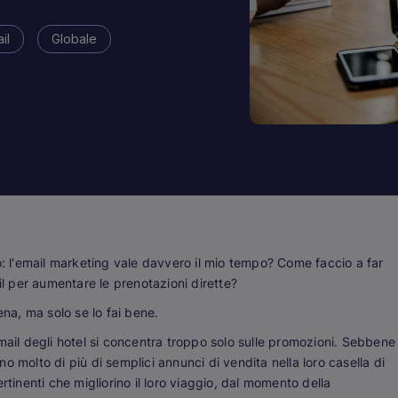
il
Globale
o: l'email marketing vale davvero il mio tempo? Come faccio a far
il per aumentare le prenotazioni dirette?
ena, ma solo se lo fai bene.
mail degli hotel si concentra troppo solo sulle promozioni. Sebbene
ano molto di più di semplici annunci di vendita nella loro casella di
rtinenti che migliorino il loro viaggio, dal momento della