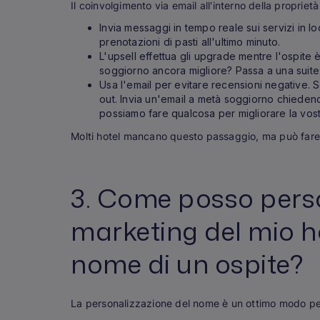
Il coinvolgimento via email all'interno della propriet
Invia messaggi in tempo reale sui servizi in l
prenotazioni di pasti all'ultimo minuto.
L'upsell effettua gli upgrade mentre l'ospite
soggiorno ancora migliore? Passa a una suite 
Usa l'email per evitare recensioni negative. 
out. Invia un'email a metà soggiorno chieden
possiamo fare qualcosa per migliorare la vos
Molti hotel mancano questo passaggio, ma può fare la
3. Come posso perso
marketing del mio hot
nome di un ospite?
La personalizzazione del nome è un ottimo modo per