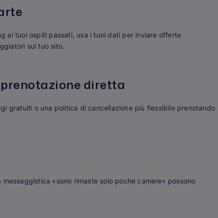
arte
 ai tuoi ospiti passati, usa i tuoi dati per inviare offerte
giatori sul tuo sito.
a prenotazione diretta
ggi gratuiti o una politica di cancellazione più flessibile prenotando
 e la messaggistica «sono rimaste solo poche camere» possono