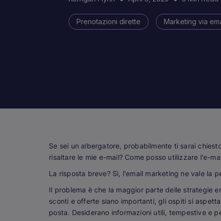
Prenotazioni dirette
Marketing via ema
Se sei un albergatore, probabilmente ti sarai chiest
risaltare le mie e-mail? Come posso utilizzare l'e-ma
La risposta breve? Sì, l'email marketing ne vale la p
Il problema è che la maggior parte delle strategie e
sconti e offerte siano importanti, gli ospiti si aspett
posta. Desiderano informazioni utili, tempestive e pe