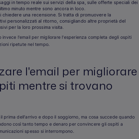
saggi in tempo reale sui servizi della spa, sulle offerte speciali dei
'ultimo minuto mentre sono ancora in loco.
i chiedere una recensione. Si tratta di promuovere la
vi personalizzati al ritorno, consigliando altre proprietà del
ivi per la loro prossima visita.
o invece l'email per migliorare l'esperienza completa degli ospiti
ioni ripetute nel tempo.
zare l'email per migliorare
piti mentre si trovano
ail prima dell'arrivo e dopo il soggiorno, ma cosa succede quando
pendono così tanto tempo e denaro per convincere gli ospiti a
omunicazioni spesso si interrompono.