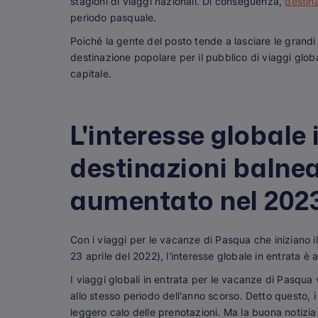
stagioni di viaggi nazionali. Di conseguenza,
destina
periodo pasquale.
Poiché la gente del posto tende a lasciare le grand
destinazione popolare per il pubblico di viaggi globa
capitale.
L'interesse globale 
destinazioni balne
aumentato nel 202
Con i viaggi per le vacanze di Pasqua che iniziano il
23 aprile del 2022), l'interesse globale in entrata è 
I viaggi globali in entrata per le vacanze di Pasqua
allo stesso periodo dell'anno scorso. Detto questo, 
leggero calo delle prenotazioni. Ma la buona notizi