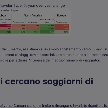
Traveler Type, % year over year change
e dal 5 marzo, assistiamo a un ampio spostamento verso i viaggi in
so. I brand di viaggi dovrebbero iniziare o continuare a incrementar
famiglie per attirare l'interesse del maggior numero di viaggiatori.
ei cercano soggiorni di
ei verso Cancun siano diminuite o rimangano invariate rispetto allo