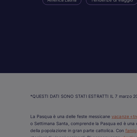
*QUESTI DATI SONO STATI ESTRATTI IL 7 marzo 2
La Pasqua è una delle feste messicane
vacanze «tr
o Settimana Santa, comprende la Pasqua ed è una d
della popolazione in gran parte cattolica. Con
famig