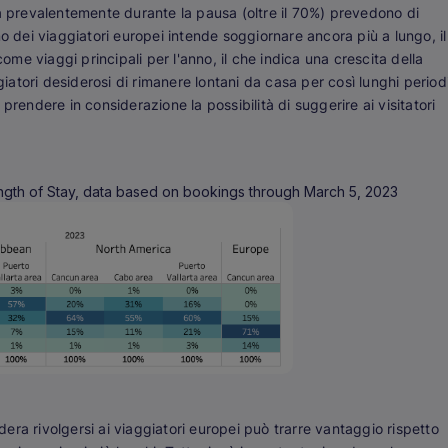
la prevalentemente durante la pausa (oltre il 70%) prevedono di
o dei viaggiatori europei intende soggiornare ancora più a lungo, il
e viaggi principali per l'anno, il che indica una crescita della
giatori desiderosi di rimanere lontani da casa per così lunghi period
prendere in considerazione la possibilità di suggerire ai visitatori
ngth of Stay, data based on bookings through March 5, 2023
dera rivolgersi ai viaggiatori europei può trarre vantaggio rispetto