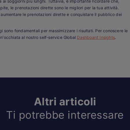
ai soggiorni più lunghi. Tuttavia, è importante ricordare che,
e, le prenotazioni dirette sono le migliori per la tua attività.
aumentare le prenotazioni dirette e conquistare il pubblico dei
aggi sono fondamentali per massimizzare i risultati. Per conoscere le
 un'occhiata al nostro self-service Global
Dashboard Insights
.
Altri articoli
Ti potrebbe interessare