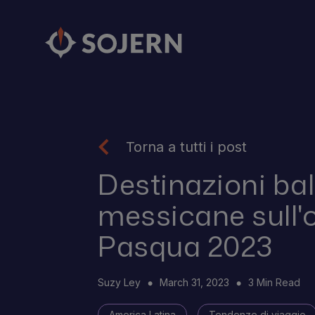
Torna a tutti i post
Destinazioni ba
messicane sull'
Pasqua 2023
Suzy Ley
March 31, 2023
3 Min Read
America Latina
Tendenze di viaggio