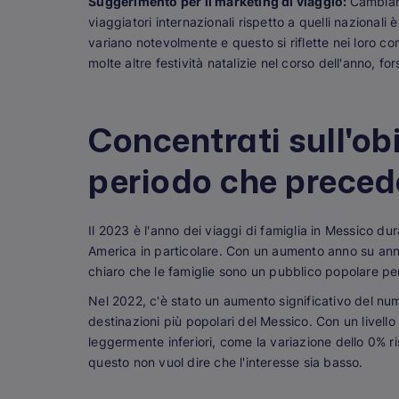
Suggerimento per il marketing di viaggio:
Cambiare
viaggiatori internazionali rispetto a quelli nazionali 
variano notevolmente e questo si riflette nei loro c
molte altre festività natalizie nel corso dell'anno, f
Concentrati sull'obi
periodo che preced
Il 2023 è l'anno dei viaggi di famiglia in Messico du
America in particolare. Con un aumento anno su anno
chiaro che le famiglie sono un pubblico popolare per
Nel 2022, c'è stato un aumento significativo del num
destinazioni più popolari del Messico. Con un livell
leggermente inferiori, come la variazione dello 0% r
questo non vuol dire che l'interesse sia basso.