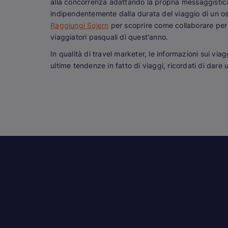
alla concorrenza adattando la propria messaggistica 
indipendentemente dalla durata del viaggio di un ospit
Raggiungi Sojern
per scoprire come collaborare per 
viaggiatori pasquali di quest'anno.
In qualità di travel marketer, le informazioni sui vi
ultime tendenze in fatto di viaggi, ricordati di dare