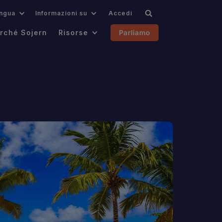
ingua
Informazioni su
Accedi
rché Sojern
Risorse
Parliamo