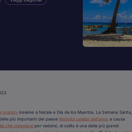
023
e grandi»
insieme a Natale e Día de los Muertos. La Semana Santa,
elle più importanti del paese
festività celebri dell'anno
a causa
lie che viaggiano
per vedersi, di solito è una delle più grandi