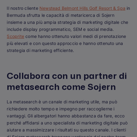
Il nostro cliente
Newstead Belmont Hills Golf Resort & Spa
in
Bermuda sfrutta le capacità di metaricerca di Sojern
insieme a una più ampia strategia di marketing digitale che
include display programmatico, SEM e social media.
Scoprite
come hanno ottenuto valori medi di prenotazione
più elevati e con questo approccio e hanno ottenuto una
strategia di marketing efficiente.
Collabora con un partner di
metasearch come Sojern
La metasearch è un canale di marketing utile, ma può
richiedere molto tempo e impegno per raccoglierne i
vantaggi. Gli albergatori hanno abbastanza da fare, ecco
perché affidarsi a uno specialista di marketing digitale può
aiutare a massimizzare i risultati su questo canale. I clienti
di Sojern metasearch traggono vantaggio dal nostro team