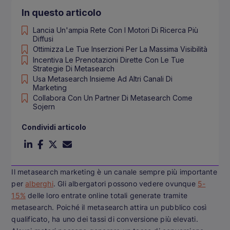
In questo articolo
Lancia Un'ampia Rete Con I Motori Di Ricerca Più
Diffusi
Ottimizza Le Tue Inserzioni Per La Massima Visibilità
Incentiva Le Prenotazioni Dirette Con Le Tue
Strategie Di Metasearch
Usa Metasearch Insieme Ad Altri Canali Di
Marketing
Collabora Con Un Partner Di Metasearch Come
Sojern
Condividi articolo
Il metasearch marketing è un canale sempre più importante
per
alberghi
. Gli albergatori possono vedere ovunque
5-
15%
delle loro entrate online totali generate tramite
metasearch. Poiché il metasearch attira un pubblico così
qualificato, ha uno dei tassi di conversione più elevati.