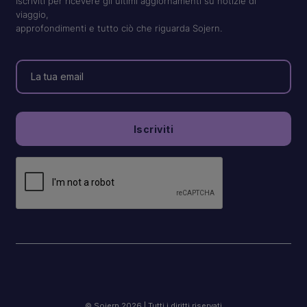
Iscriviti per ricevere gli ultimi aggiornamenti su notizie di
viaggio,
approfondimenti e tutto ciò che riguarda Sojern.
© Sojern 2026 | Tutti i diritti riservati