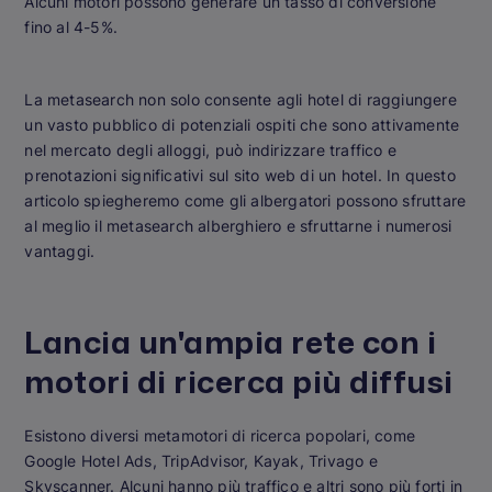
Alcuni motori possono generare un tasso di conversione
fino al 4-5%.
La metasearch non solo consente agli hotel di raggiungere
un vasto pubblico di potenziali ospiti che sono
attivamente
nel mercato degli alloggi, può indirizzare traffico e
prenotazioni significativi sul sito web di un hotel. In questo
articolo spiegheremo come gli albergatori possono sfruttare
al meglio il metasearch alberghiero e sfruttarne i numerosi
vantaggi.
Lancia un'ampia rete con i
motori di ricerca più diffusi
Esistono diversi metamotori di ricerca popolari, come
Google Hotel Ads, TripAdvisor, Kayak, Trivago e
Skyscanner. Alcuni hanno più traffico e altri sono più forti in