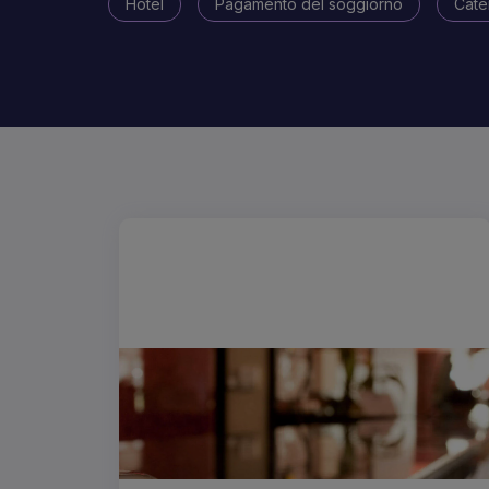
Hotel
Pagamento del soggiorno
Cate