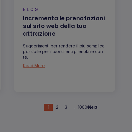
BLOG
Incrementa le prenotazioni
sul sito web della tua
attrazione
Suggerimenti per rendere il più semplice
possibile per i tuoi clienti prenotare con
te.
Read More
1
2
3
...
10000
Next