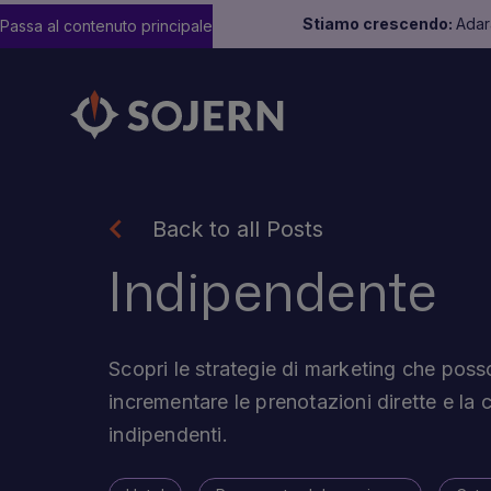
Stiamo crescendo:
Adara
Passa al contenuto principale
Back to all Posts
Indipendente
Scopri le strategie di marketing che poss
incrementare le prenotazioni dirette e la c
indipendenti.