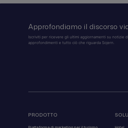
Approfondiamo il discorso via
Iscriviti per ricevere gli ultimi aggiornamenti su notizie d
approfondimenti e tutto ciò che riguarda Sojern.
PRODOTTO
SOLU
Piattaforma di marketing per il turismo
Hotel