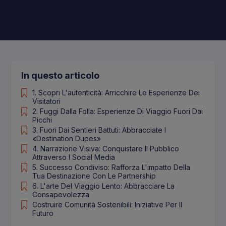
In questo articolo
1. Scopri L'autenticità: Arricchire Le Esperienze Dei
Visitatori
2. Fuggi Dalla Folla: Esperienze Di Viaggio Fuori Dai
Picchi
3. Fuori Dai Sentieri Battuti: Abbracciate I
«Destination Dupes»
4. Narrazione Visiva: Conquistare Il Pubblico
Attraverso I Social Media
5. Successo Condiviso: Rafforza L'impatto Della
Tua Destinazione Con Le Partnership
6. L'arte Del Viaggio Lento: Abbracciare La
Consapevolezza
Costruire Comunità Sostenibili: Iniziative Per Il
Futuro