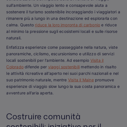
sull'ambiente. Un viaggio lento e consapevole aiuta a
sostenere il turismo sostenibile incoraggiando i viaggiatori a
rimanere più a lungo in una destinazione ed esplorarla con
calma. Questo
riduce la loro impronta di carbonio
e riduce
al minimo la pressione sugli ecosistemi locali e sulle risorse
naturali.
Enfatizza esperienze come passeggiate nella natura, viste
panoramiche, ciclismo, escursionismo e utilizzo di servizi
locali sostenibili per l'ambiente. Ad esempio
Visita il
Colorado
difende per
viaggi sostenibili
mettendo in risalto
le attività ricreative all'aperto nei suoi parchi nazionali e nel
suo patrimonio naturale, mentre
Visita il Maine
promuove
esperienze di viaggio slow lungo la sua costa panoramica e
avventure all'aria aperta.
Costruire comunità
sostenibili: iniziative per il