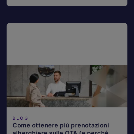
BLOG
Come ottenere più prenotazioni
alberghiere sulle OTA (e perché