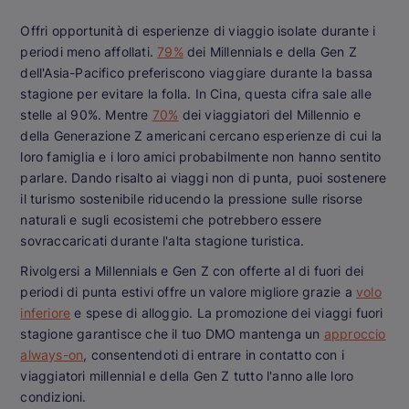
Offri opportunità di esperienze di viaggio isolate durante i
periodi meno affollati.
79%
dei Millennials e della Gen Z
dell'Asia-Pacifico preferiscono viaggiare durante la bassa
stagione per evitare la folla. In Cina, questa cifra sale alle
stelle al 90%. Mentre
70%
dei viaggiatori del Millennio e
della Generazione Z americani cercano esperienze di cui la
loro famiglia e i loro amici probabilmente non hanno sentito
parlare. Dando risalto ai viaggi non di punta, puoi sostenere
il turismo sostenibile riducendo la pressione sulle risorse
naturali e sugli ecosistemi che potrebbero essere
sovraccaricati durante l'alta stagione turistica.
Rivolgersi a Millennials e Gen Z con offerte al di fuori dei
periodi di punta estivi offre un valore migliore grazie a
volo
inferiore
e spese di alloggio. La promozione dei viaggi fuori
stagione garantisce che il tuo DMO mantenga un
approccio
always-on
, consentendoti di entrare in contatto con i
viaggiatori millennial e della Gen Z tutto l'anno alle loro
condizioni.