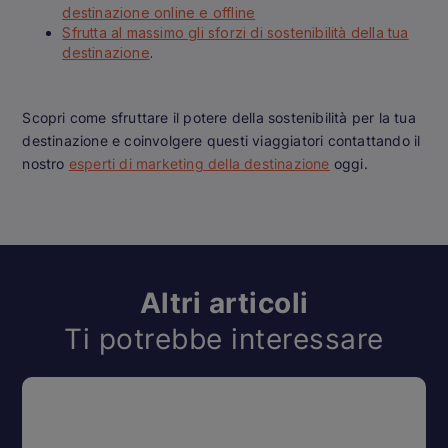
destinazione online e offline
Sfrutta al massimo gli sforzi di sostenibilità della tua
destinazione
.
Scopri come sfruttare il potere della sostenibilità per la tua
destinazione e coinvolgere questi viaggiatori contattando il
nostro
esperti di marketing della destinazione
oggi.
Altri articoli
Ti potrebbe interessare