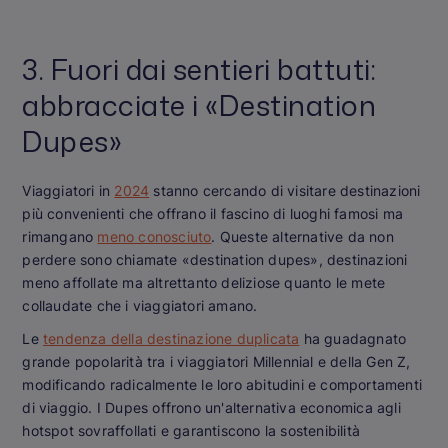
3. Fuori dai sentieri battuti:
abbracciate i «Destination
Dupes»
Viaggiatori in
2024
stanno cercando di visitare destinazioni
più convenienti che offrano il fascino di luoghi famosi ma
rimangano
meno conosciuto
. Queste alternative da non
perdere sono chiamate «destination dupes», destinazioni
meno affollate ma altrettanto deliziose quanto le mete
collaudate che i viaggiatori amano.
Le
tendenza della destinazione duplicata
ha guadagnato
grande popolarità tra i viaggiatori Millennial e della Gen Z,
modificando radicalmente le loro abitudini e comportamenti
di viaggio. I Dupes offrono un'alternativa economica agli
hotspot sovraffollati e garantiscono la sostenibilità