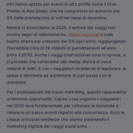
altri hanno optato per eventi di alto profilo come il Gran
Premio di Abu Dhabi, che ha comportato un aumento del
9% delle prenotazioni di voli nel mese di dicembre.
Mentre ci avviciniamo al 2025, il settore dei viaggi non
mostra segni di rallentamento.
Viaggi nazionali
è sulla
buona strada per crescere del 3% ogni anno, raggiungendo
l'incredibile cifra di 19 miliardi di pernottamenti all'anno
entro il 2030. Anche i viaggi internazionali sono in ripresa, e
si prevede che torneranno alla media storica di nove
miliardi di notti. E con i viaggiatori desiderosi di esplorare, la
spesa è destinata ad aumentare di pari passo con la
domanda.
Per i professionisti del travel marketing, questo rappresenta
un'enorme opportunità. Capire cosa vogliono i viaggiatori
nel 2025 sarà fondamentale per catturare la domanda e
rimanere un passo avanti rispetto alla concorrenza. Ecco le
cinque principali tendenze che stanno plasmando il
marketing digitale dei viaggi quest'anno.