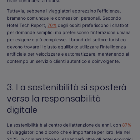
reale continuerà a ridursi.
Tuttavia, sebbene i viaggiatori apprezzino l'efficienza,
bramano comunque le connessioni personali. Secondo
Hotel Tech Report,
70%
degli ospiti preferiscono i chatbot
per domande semplici ma preferiscono l'interazione umana
per esigenze più complesse. I brand del settore turistico
devono trovare il giusto equilibrio: utilizzare l'intelligenza
artificiale per velocizzare e automatizzare, mantenendo al
contempo un servizio clienti autentico e coinvolgente.
3. La sostenibilità si sposterà
verso la responsabilità
digitale
La sostenibilità è al centro dell'attenzione da anni, con
87%
di viaggiatori che dicono che è importante per loro. Ma nel
2025, la conversazione si espanderà oltre gli hotel ecologici