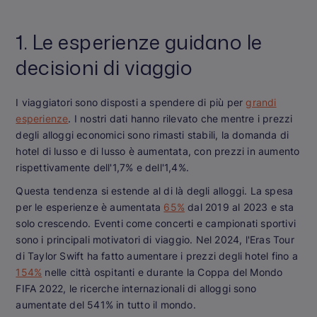
1. Le esperienze guidano le
decisioni di viaggio
I viaggiatori sono disposti a spendere di più per
grandi
esperienze
. I nostri dati hanno rilevato che mentre i prezzi
degli alloggi economici sono rimasti stabili, la domanda di
hotel di lusso e di lusso è aumentata, con prezzi in aumento
rispettivamente dell'1,7% e dell'1,4%.
Questa tendenza si estende al di là degli alloggi. La spesa
per le esperienze è aumentata
65%
dal 2019 al 2023 e sta
solo crescendo. Eventi come concerti e campionati sportivi
sono i principali motivatori di viaggio. Nel 2024, l'Eras Tour
di Taylor Swift ha fatto aumentare i prezzi degli hotel fino a
154%
nelle città ospitanti e durante la Coppa del Mondo
FIFA 2022, le ricerche internazionali di alloggi sono
aumentate del 541% in tutto il mondo.