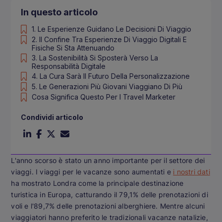
In questo articolo
1. Le Esperienze Guidano Le Decisioni Di Viaggio
2. Il Confine Tra Esperienze Di Viaggio Digitali E
Fisiche Si Sta Attenuando
3. La Sostenibilità Si Sposterà Verso La
Responsabilità Digitale
4. La Cura Sarà Il Futuro Della Personalizzazione
5. Le Generazioni Più Giovani Viaggiano Di Più
Cosa Significa Questo Per I Travel Marketer
Condividi articolo
L'anno scorso è stato un anno importante per il settore dei
viaggi. I viaggi per le vacanze sono aumentati e
i nostri dati
ha mostrato Londra come la principale destinazione
turistica in Europa, catturando il 79,1% delle prenotazioni di
voli e l'89,7% delle prenotazioni alberghiere. Mentre alcuni
viaggiatori hanno preferito le tradizionali vacanze natalizie,