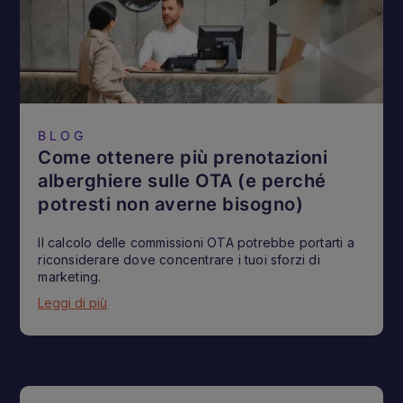
BLOG
Come ottenere più prenotazioni
alberghiere sulle OTA (e perché
potresti non averne bisogno)
Il calcolo delle commissioni OTA potrebbe portarti a
riconsiderare dove concentrare i tuoi sforzi di
marketing.
Leggi di più