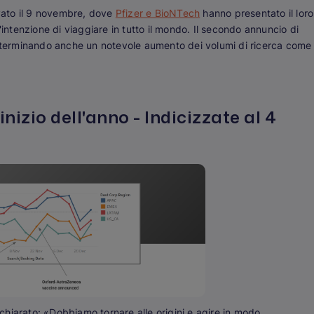
ivato il 9 novembre, dove
Pfizer e BioNTech
hanno presentato il loro
'intenzione di viaggiare in tutto il mondo. Il secondo annuncio di
terminando anche un notevole aumento dei volumi di ricerca come
'inizio dell'anno - Indicizzate al 4
hiarato: «Dobbiamo tornare alle origini e agire in modo