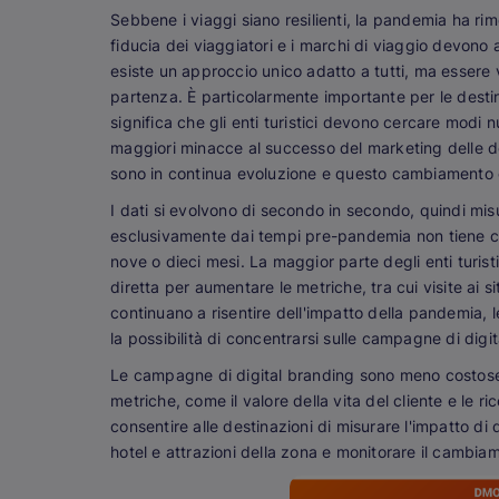
Sebbene i viaggi siano resilienti, la pandemia ha rimo
fiducia dei viaggiatori e i marchi di viaggio devono
esiste un approccio unico adatto a tutti, ma essere 
partenza. È particolarmente importante per le desti
significa che gli enti turistici devono cercare modi n
maggiori minacce al successo del marketing delle des
sono in continua evoluzione e questo cambiamento 
I dati si evolvono di secondo in secondo, quindi misu
esclusivamente dai tempi pre-pandemia non tiene c
nove o dieci mesi. La maggior parte degli enti turist
diretta per aumentare le metriche, tra cui visite ai s
continuano a risentire dell'impatto della pandemia,
la possibilità di concentrarsi sulle campagne di digi
Le campagne di digital branding sono meno costose, pi
metriche, come il valore della vita del cliente e le ri
consentire alle destinazioni di misurare l'impatto 
hotel e attrazioni della zona e monitorare il cambi