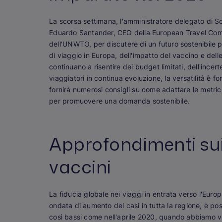
La scorsa settimana, l'amministratore delegato di S
Eduardo Santander, CEO della European Travel Commi
dell'UNWTO, per discutere di un futuro sostenibile p
di viaggio in Europa, dell'impatto del vaccino e delle
continuano a risentire dei budget limitati, dell'inc
viaggiatori in continua evoluzione, la versatilità è 
fornirà numerosi consigli su come adattare le metric
per promuovere una domanda sostenibile.
Approfondimenti sui 
vaccini
La fiducia globale nei viaggi in entrata verso l'Europ
ondata di aumento dei casi in tutta la regione, è pos
così bassi come nell'aprile 2020, quando abbiamo vis