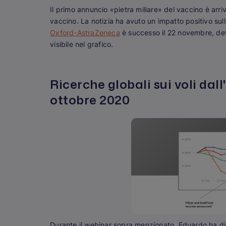
Il primo annuncio «pietra miliare» del vaccino è arr
vaccino. La notizia ha avuto un impatto positivo sull
Oxford-AstraZeneca
è successo il 22 novembre, de
visibile nel grafico.
Ricerche globali sui voli dall
ottobre 2020
Durante il webinar sopra menzionato, Eduardo ha dic