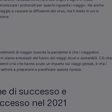
monizzare i protocolli per quanto riguarda i viaggi». Ha anche
iaggio a causare la diffusione del virus, ma il modo in cui si
zione.
ondimenti di viaggio durante la pandemia è che i viaggiatori
n siamo entusiasti del futuro dei viaggi sicuri e sostenibili. Ciò che
nti crisi che hanno avuto un impatto sui viaggi globali, è che i
il settore a prepararsi e pianificare questa ripresa.
he di successo e
uccesso nel 2021