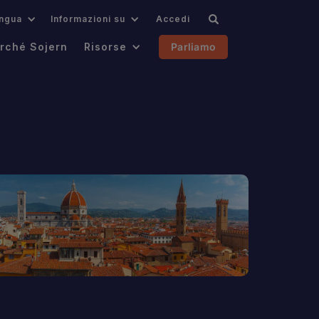
ingua
Informazioni su
Accedi
rché Sojern
Risorse
Parliamo