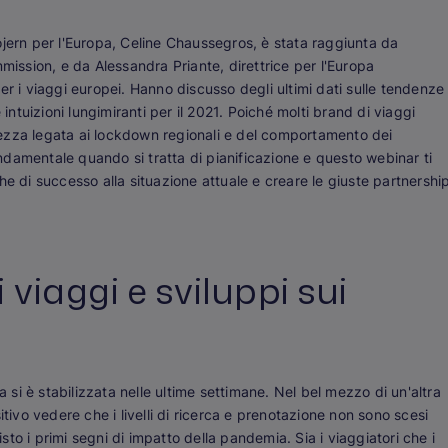
ojern per l'Europa, Celine Chaussegros, è stata raggiunta da
ssion, e da Alessandra Priante, direttrice per l'Europa
er i viaggi europei. Hanno discusso degli ultimi dati sulle tendenze
 intuizioni lungimiranti per il 2021. Poiché molti brand di viaggi
ertezza legata ai lockdown regionali e del comportamento dei
fondamentale quando si tratta di pianificazione e questo webinar ti
he di successo alla situazione attuale e creare le giuste partnershi
viaggi e sviluppi sui
a si è stabilizzata nelle ultime settimane. Nel bel mezzo di un'altra
itivo vedere che i livelli di ricerca e prenotazione non sono scesi
to i primi segni di impatto della pandemia. Sia i viaggiatori che i