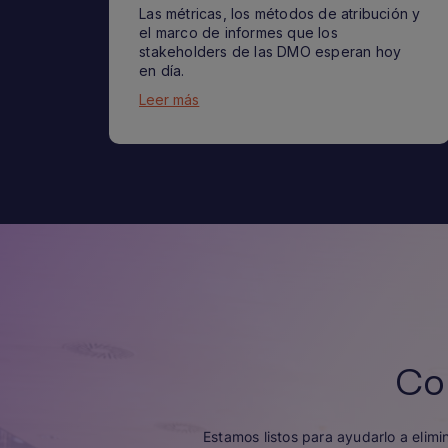
Las métricas, los métodos de atribución y
el marco de informes que los
stakeholders de las DMO esperan hoy
en día.
Leer más
Co
Estamos listos para ayudarlo a elimi