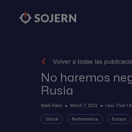
Volver a todas las publicaci
No haremos neg
Rusia
Mark Rabe
March 7, 2022
Less Than 1 
Global
Norteamérica
Europa