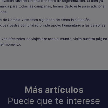
 invasión rusa de Ucrania con fines de segmentación. Si bien ya
marca para todas las campañas, hemos dado este paso adicional
rcas.
n de Ucrania y estamos siguiendo de cerca la situación.
que nuestra comunidad brinde apoyo humanitario a las personas
ven afectados los viajes por todo el mundo, visita nuestra página
ier momento.
Más artículos
Puede que te interese