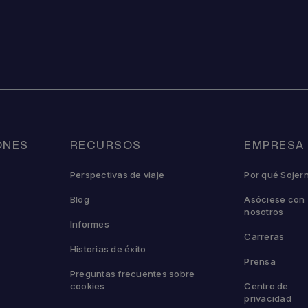
ONES
RECURSOS
EMPRESA
Perspectivas de viaje
Por qué Sojer
Blog
Asóciese con
nosotros
Informes
Carreras
Historias de éxito
Prensa
Preguntas frecuentes sobre
cookies
Centro de
privacidad