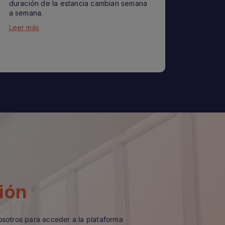
duración de la estancia cambian semana
a semana.
Leer más
ión
nosotros para acceder a la plataforma