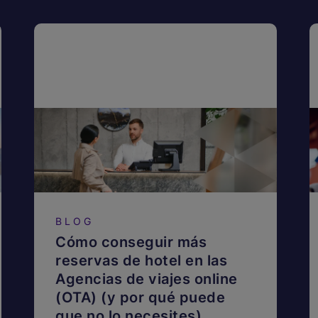
BLOG
Cómo conseguir más
reservas de hotel en las
Agencias de viajes online
(OTA) (y por qué puede
que no lo necesites)