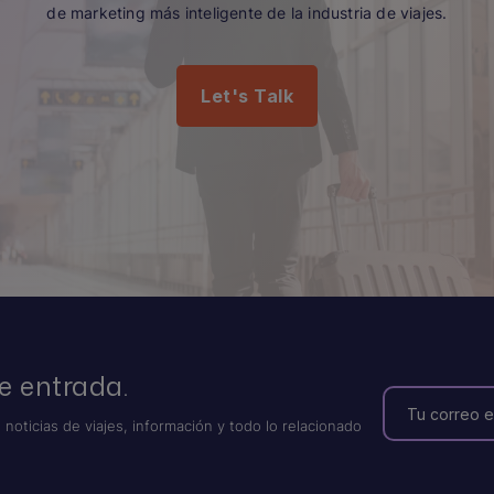
de marketing más inteligente de la industria de viajes.
Let's Talk
e entrada.
 noticias de viajes, información y todo lo relacionado