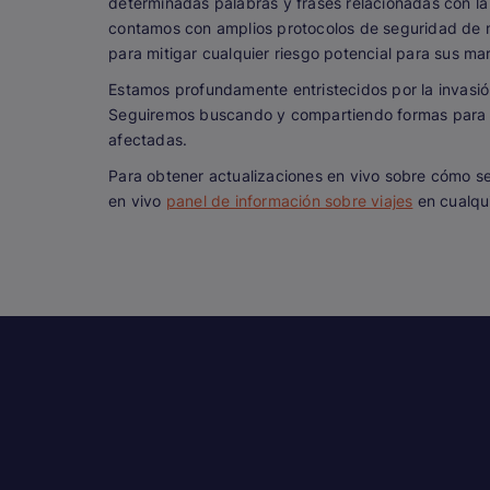
determinadas palabras y frases relacionadas con la
contamos con amplios protocolos de seguridad de 
para mitigar cualquier riesgo potencial para sus ma
Estamos profundamente entristecidos por la invasió
Seguiremos buscando y compartiendo formas para 
afectadas.
Para obtener actualizaciones en vivo sobre cómo se 
en vivo
panel de información sobre viajes
en cualqu