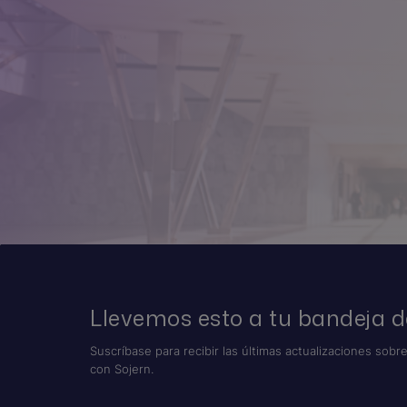
Llevemos esto a tu bandeja d
Suscríbase para recibir las últimas actualizaciones sobre
con Sojern.