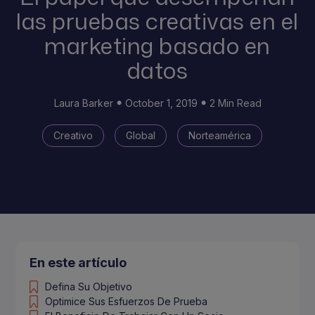
las pruebas creativas en el
marketing basado en
datos
Laura Barker
October 1, 2019
2 Min Read
Creativo
Global
Norteamérica
En este artículo
Defina Su Objetivo
Optimice Sus Esfuerzos De Prueba