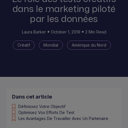
dans le marketing piloté
par les données
Laura Barker
October 1, 2019
2 Min Read
Créatif
Mondial
Amérique du Nord
Dans cet article
Définissez Votre Objectif
Optimisez Vos Efforts De Test
Les Avantages De Travailler Avec Un Partenaire