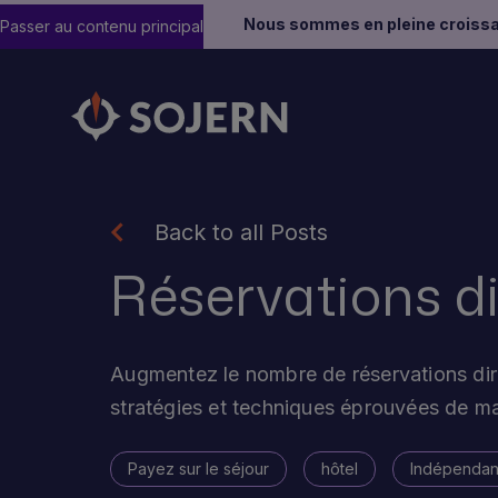
Nous sommes en pleine croissa
Passer au contenu principal
Back to all Posts
Réservations d
Augmentez le nombre de réservations dir
stratégies et techniques éprouvées de ma
Payez sur le séjour
hôtel
Indépendan