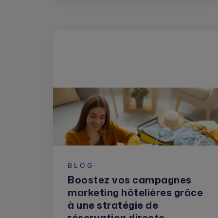
BLOG
Boostez vos campagnes
marketing hôtelières grâce
à une stratégie de
réservation directe