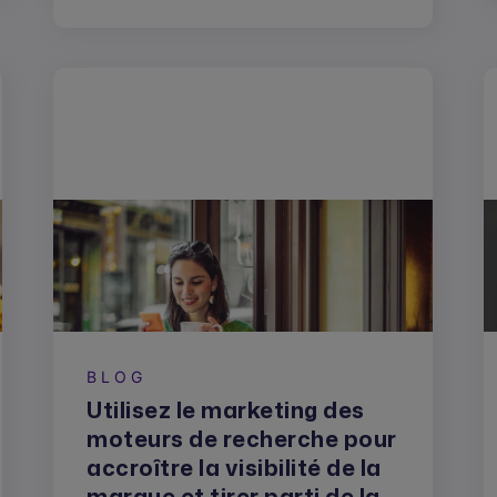
BLOG
Utilisez le marketing des
moteurs de recherche pour
accroître la visibilité de la
marque et tirer parti de la