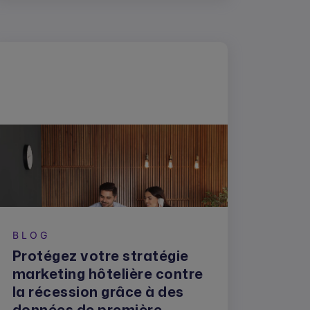
BLOG
Protégez votre stratégie
marketing hôtelière contre
la récession grâce à des
données de première