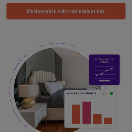
Débloquez le suivi des évaluations