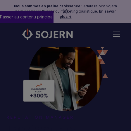
Nous sommes en pleine croissance :
Adara rejoint Sojern
pour construire l'avenir du marketing touristique.
En savoir
Passer au contenu principal
plus →
REPUTATION MANAGER
Transformez les