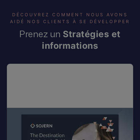
DÉCOUVREZ COMMENT NOUS AVONS
AIDÉ NOS CLIENTS À SE DÉVELOPPER
Prenez un
Stratégies et
informations