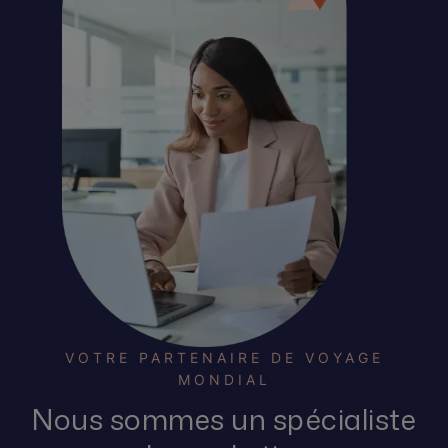
VOTRE PARTENAIRE DE VOYAGE
MONDIAL
Nous sommes un spécialiste