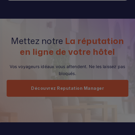
Mettez notre
La réputation
en ligne de votre hôtel
Vos voyageurs idéaux vous attendent. Ne les laissez pas
bloqués.
Découvrez Reputation Manager