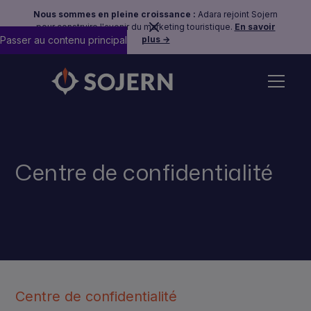
Nous sommes en pleine croissance :
Adara rejoint Sojern
pour construire l'avenir du marketing touristique.
En savoir
Passer au contenu principal
plus →
Centre de confidentialité
Centre de confidentialité