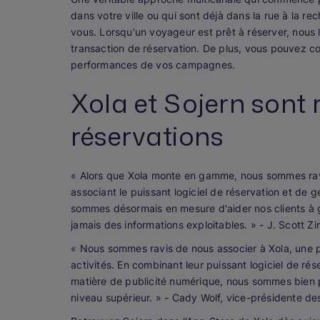
dans votre ville ou qui sont déjà dans la rue à la re
vous. Lorsqu'un voyageur est prêt à réserver, nous l
transaction de réservation. De plus, vous pouvez c
performances de vos campagnes.
Xola et Sojern sont
réservations
« Alors que Xola monte en gamme, nous sommes ravis
associant le puissant logiciel de réservation et de 
sommes désormais en mesure d'aider nos clients à gé
jamais des informations exploitables. »
- J. Scott Z
« Nous sommes ravis de nous associer à Xola, une 
activités. En combinant leur puissant logiciel de ré
matière de publicité numérique, nous sommes bien pl
niveau supérieur. »
- Cady Wolf, vice-présidente des