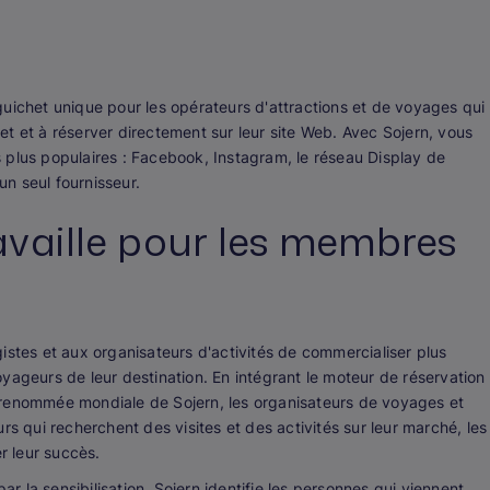
e guichet unique pour les opérateurs d'attractions et de voyages qui
ujet et à réserver directement sur leur site Web. Avec Sojern, vous
 plus populaires : Facebook, Instagram, le réseau Display de
un seul fournisseur.
vaille pour les membres
istes et aux organisateurs d'activités de commercialiser plus
yageurs de leur destination. En intégrant le moteur de réservation
 renommée mondiale de Sojern, les organisateurs de voyages et
rs qui recherchent des visites et des activités sur leur marché, les
r leur succès.
 la sensibilisation. Sojern identifie les personnes qui viennent