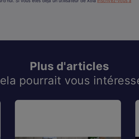
d'hui. Si vous êtes déjà un utilisateur de Xola
inscrivez-vous à
Plus d'articles
ela pourrait vous intéress