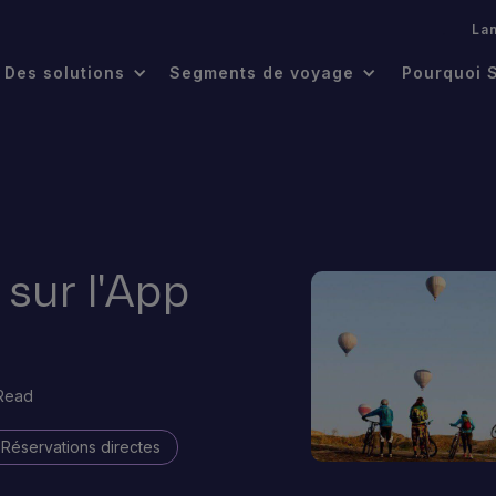
.
La
Des solutions
Segments de voyage
Pourquoi 
 sur l'App
 Read
Réservations directes