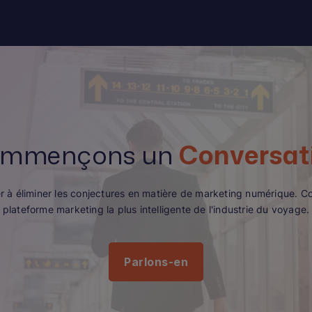
mmençons un
Conversat
 à éliminer les conjectures en matière de marketing numérique. C
plateforme marketing la plus intelligente de l'industrie du voyage.
Parlons-en