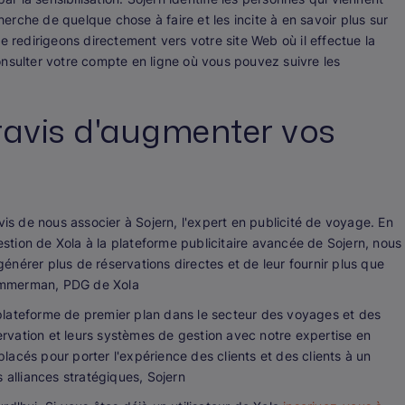
cherche de quelque chose à faire et les incite à en savoir plus sur
e redirigeons directement vers votre site Web où il effectue la
onsulter votre compte en ligne où vous pouvez suivre les
 ravis d'augmenter vos
 de nous associer à Sojern, l'expert en publicité de voyage. En
gestion de Xola à la plateforme publicitaire avancée de Sojern, nous
nérer plus de réservations directes et de leur fournir plus que
immerman, PDG de Xola
plateforme de premier plan dans le secteur des voyages et des
servation et leurs systèmes de gestion avec notre expertise en
acés pour porter l'expérience des clients et des clients à un
 alliances stratégiques, Sojern