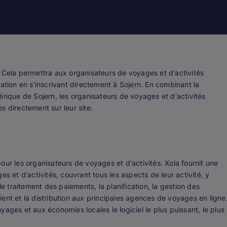
. Cela permettra aux organisateurs de voyages et d'activités
ation en s'inscrivant directement à Sojern. En combinant la
érique de Sojern, les organisateurs de voyages et d'activités
s directement sur leur site.
ur les organisateurs de voyages et d'activités. Xola fournit une
s et d'activités, couvrant tous les aspects de leur activité, y
le traitement des paiements, la planification, la gestion des
client et la distribution aux principales agences de voyages en ligne
ages et aux économies locales le logiciel le plus puissant, le plus