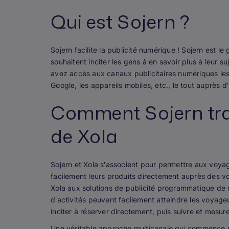
Qui est Sojern ?
Sojern facilite la publicité numérique ! Sojern est l
souhaitent inciter les gens à en savoir plus à leur s
avez accès aux canaux publicitaires numériques les
Google, les appareils mobiles, etc., le tout auprès d'
Comment Sojern tra
de Xola
Sojern et Xola s'associent pour permettre aux voyag
facilement leurs produits directement auprès des vo
Xola aux solutions de publicité programmatique de
d'activités peuvent facilement atteindre les voyageu
inciter à réserver directement, puis suivre et mesure
Une véritable approche multicanale qui commence par