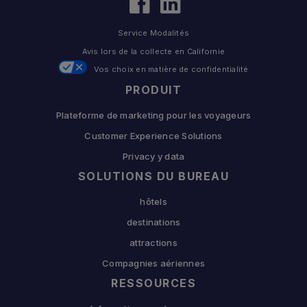
Service Modalités
Avis lors de la collecte en Californie
Vos choix en matière de confidentialité
PRODUIT
Plateforme de marketing pour les voyageurs
Customer Experience Solutions
Privacy y data
SOLUTIONS DU BUREAU
hôtels
destinations
attractions
Compagnies aériennes
RESSOURCES