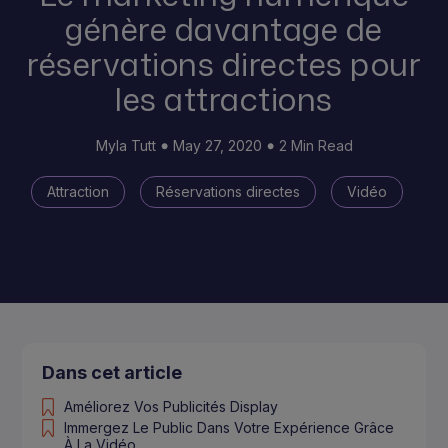
génère davantage de
réservations directes pour
les attractions
Myla Tutt
May 27, 2020
2 Min Read
Attraction
Réservations directes
Vidéo
Dans cet article
Améliorez Vos Publicités Display
Immergez Le Public Dans Votre Expérience Grâce
À La Vidéo