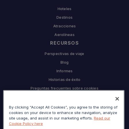
Hoteles
Destinos
Atracciones
Aerolíneas
RECURSOS
Perspectivas de viaje
Blog
Informes
Historias de éxito
Preguntas frecuentes sobre cookies
EMPRESA
By clicking “Accept All Cookies”, you agree to the storing of
Por qué Sojern
cookies on your device to enhance site navigation, analyze
Asóciese con nosotros
site usage, and assist in our marketing efforts.
Read our
Cookie Policy here
Carreras