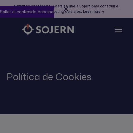
Estamos creciendo:
Adara se une a Sojern para construir el
Saltar al contenido principal
futuro del marketing de viajes.
Leer más →
Política de Cookies