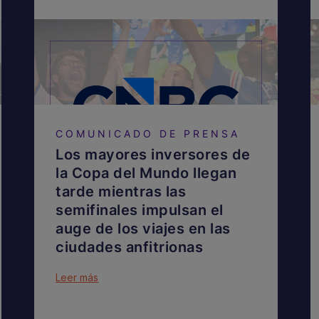
COMUNICADO DE PRENSA
Los mayores inversores de
la Copa del Mundo llegan
tarde mientras las
semifinales impulsan el
auge de los viajes en las
ciudades anfitrionas
Leer más