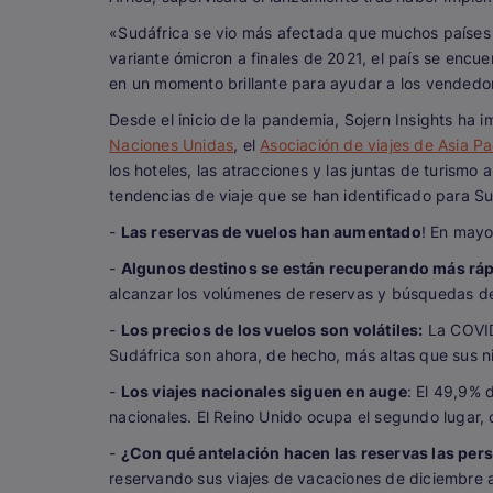
«Sudáfrica se vio más afectada que muchos países por
variante ómicron a finales de 2021, el país se encue
en un momento brillante para ayudar a los vendedore
Desde el inicio de la pandemia, Sojern Insights ha i
Naciones Unidas
, el
Asociación de viajes de Asia Pa
los hoteles, las atracciones y las juntas de turismo
tendencias de viaje que se han identificado para S
-
Las reservas de vuelos han aumentado
! En mayo
-
Algunos destinos se están recuperando más ráp
alcanzar los volúmenes de reservas y búsquedas d
-
Los precios de los vuelos son volátiles:
La COVID-
Sudáfrica son ahora, de hecho, más altas que sus n
-
Los viajes nacionales siguen en auge
: El 49,9% 
nacionales. El Reino Unido ocupa el segundo lugar,
-
¿Con qué antelación hacen las reservas las per
reservando sus viajes de vacaciones de diciembre a