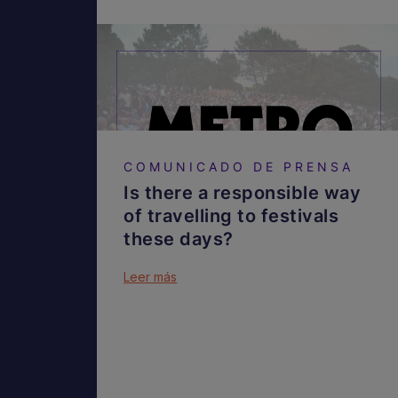
COMUNICADO DE PRENSA
Is there a responsible way
of travelling to festivals
these days?
Leer más