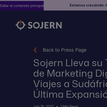
Estamos creciendo:
A
Saltar al contenido principal
Back to Press Page
Sojern Lleva su
de Marketing Dig
Viajes a Sudáfri
Última Expansi
July 19, 2022
3 Min Read