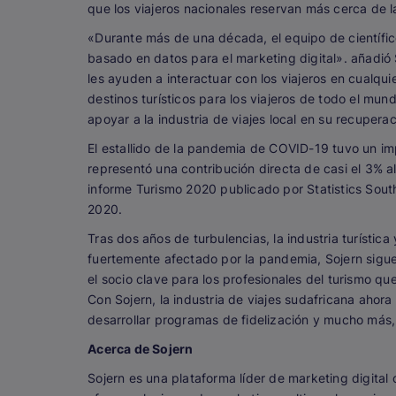
que los viajeros nacionales reservan más cerca de 
«Durante más de una década, el equipo de científic
basado en datos para el marketing digital».
añadió
les ayuden a interactuar con los viajeros en cualqu
destinos turísticos para los viajeros de todo el m
apoyar a la industria de viajes local en su recupera
El estallido de la pandemia de COVID-19 tuvo un impa
representó una contribución directa de casi el 3% a
informe Turismo 2020 publicado por Statistics Sout
2020.
Tras dos años de turbulencias, la industria turística
fuertemente afectado por la pandemia, Sojern sigue
el socio clave para los profesionales del turismo 
Con Sojern, la industria de viajes sudafricana ahor
desarrollar programas de fidelización y mucho más,
Acerca de Sojern
Sojern es una plataforma líder de marketing digital c