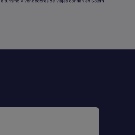
de turismo y vendedores de viajes confían en Sojern