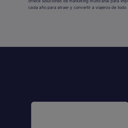
ofrece soluciones de marketing multicanal para imp
cada año para atraer y convertir a viajeros de todo