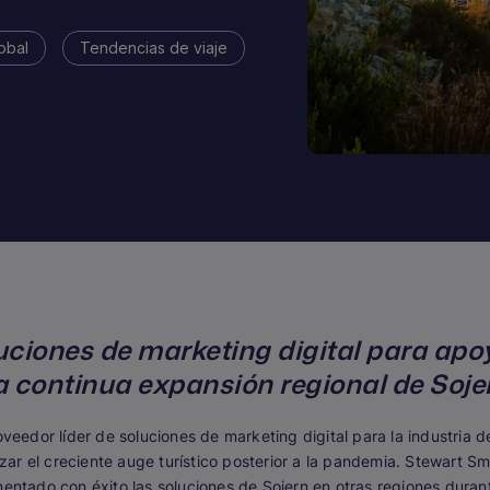
obal
Tendencias de viaje
ciones de marketing digital para apoy
a continua expansión regional de Soje
oveedor líder de soluciones de marketing digital para la industria 
lizar el creciente auge turístico posterior a la pandemia. Stewart S
mentado con éxito las soluciones de Sojern en otras regiones duran