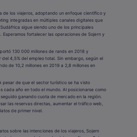
de los viajeros, adoptando un enfoque científico y
ng integradas en múltiples canales digitales que
 Sudáfrica sigue siendo uno de los principales
. Esperamos fortalecer las operaciones de Sojern y
o aportó 130 000 millones de rands en 2018 y
or del 4,5% del empleo total. Sin embargo, según el
ndo de 10,2 millones en 2019 a 2,8 millones en
 pesar de que el sector turístico se ha visto
nos cada año en todo el mundo. Al posicionarse como
ha seguido ganando cuota de mercado en la región.
ar las reservas directas, aumentar el tráfico web,
atos de primer nivel.
atos sobre las intenciones de los viajeros, Sojern