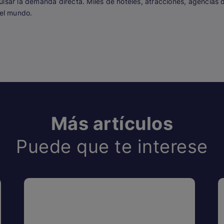
ulsar la demanda directa. Miles de hoteles, atracciones, agencias 
 el mundo.
Más artículos
Puede que te interese