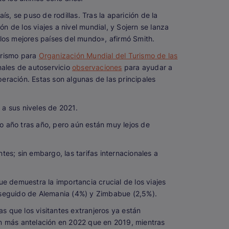
s, se puso de rodillas. Tras la aparición de la
ón de los viajes a nivel mundial, y Sojern se lanza
 los mejores países del mundo», afirmó Smith.
turismo para
Organización Mundial del Turismo de las
nales de autoservicio
observaciones
para ayudar a
peración. Estas son algunas de las principales
a sus niveles de 2021.
o año tras año, pero aún están muy lejos de
es; sin embargo, las tarifas internacionales a
ue demuestra la importancia crucial de los viajes
, seguido de Alemania (4%) y Zimbabue (2,5%).
as que los visitantes extranjeros ya están
on más antelación en 2022 que en 2019, mientras