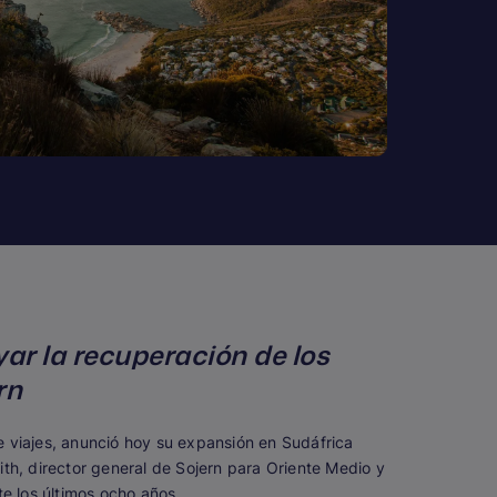
ar la recuperación de los
rn
de viajes, anunció hoy su expansión en Sudáfrica
mith, director general de Sojern para Oriente Medio y
te los últimos ocho años.