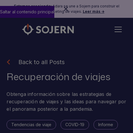
Estamos creciendo:
Adara se une a Sojern para construir el
Saltar al contenido principal
futuro del marketing de viajes.
Leer más →
Back to all Posts
Recuperación de viajes
Obtenga información sobre las estrategias de
recuperación de viajes y las ideas para navegar por
el panorama posterior a la pandemia.
Tendencias de viaje
COVID-19
Informe