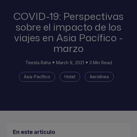
COVID-19: Perspectivas
sobre el impacto de los
viajes en Asia Pacífico -
marzo
Teesta Raha
March 9, 2021
3 Min Read
Asia-Pacífico
Hotel
Aerolínea
En este artículo