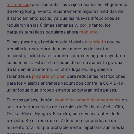
misteriosos
«para fomentar los viajes nacionales. El gobierno
de Hong Kong levantó recientemente algunas medidas de
distanciamiento social, ya que las nuevas infecciones se
redujeron en las últimas semanas y, por lo tanto, los
parques temáticos populares ahora
reabierto
.
El mes pasado, el gobierno de Malasia
anunciado
que se
permitió la reapertura de más empresas del sector
minorista, incluidos restaurantes para cenar, para ayudar a
su economía. Esto se ha traducido en un aumento gradual
de la demanda interna. En otros lugares, el gobierno
tailandés es
preparar un plan
para reducir las restricciones
para los viajeros entrantes vacunados contra la COVID-19,
un enfoque que probablemente adoptarán más países.
En otros países, Japón
levantó su estado de emergencia
en
seis prefecturas fuera de la región de Tokio, en Aichi, Gifu,
Osaka, Kioto, Hyogo y Fukuoka, una semana antes de lo
previsto. Se espera que el 7 de marzo se produzca un
aumento total, lo que probablemente impulsará aún más la