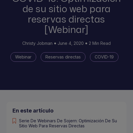
de su sitio web para
reservas directas
[Webinar]
Christy Jobman
June 4, 2020
2 Min Read
Webinar
Reservas directas
COVID-19
En este artículo
Serie De Webinars De Sojern: Optimización De Su
Sitio Web Para Reservas Directas