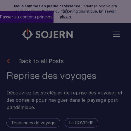
Nous sommes en pleine croissance :
Adara rejoint Sojern
pour construire l'avenir du marketing touristique.
En savoir
Passer au contenu principal
plus →
Back to all Posts
Reprise des voyages
Découvrez les stratégies de reprise des voyages et
des conseils pour naviguer dans le paysage post-
pandémique.
Tendances de voyage
La COVID-19