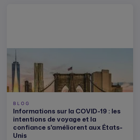
BLOG
Informations sur la COVID-19 : les
intentions de voyage et la
confiance s'améliorent aux États-
Unis