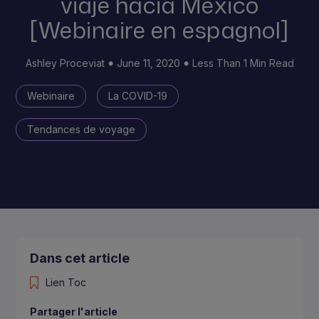
viaje hacia México
[Webinaire en espagnol]
Ashley Proceviat
June 11, 2020
Less Than 1 Min Read
Webinaire
La COVID-19
Tendances de voyage
Dans cet article
Lien Toc
Partager l'article