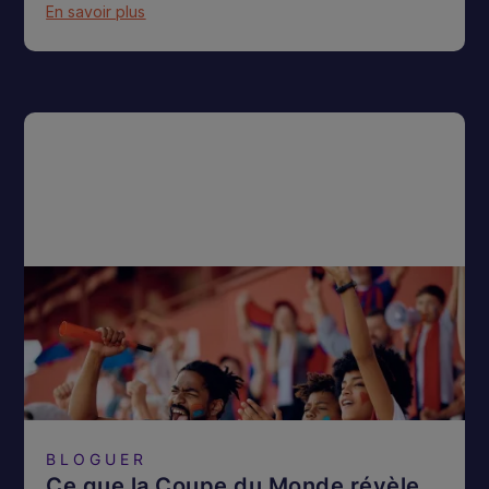
En savoir plus
BLOGUER
Ce que la Coupe du Monde révèle