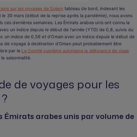
tions sur les voyages de Sojern
tableau de bord, indexant les
le 30 mars (début de la reprise après la pandémie), nous avons
s ces dernières semaines. Les Émirats arabes unis ont connu la
vec un indice depuis le début de l'année (YTD) de 0,8, suivis du
ec un indice de 0,56 et d'Oman avec un indice depuis le début de
ons de voyage à destination d'Oman peut probablement être
mbre par le
Le Comité suprême autorisera la délivrance de visas
la saisonnalité.
de de voyages pour les
 ?
es Émirats arabes unis par volume de