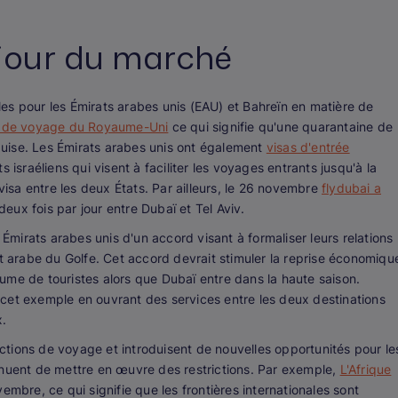
 jour du marché
es pour les Émirats arabes unis (EAU) et Bahreïn en matière de
irs de voyage du Royaume-Uni
ce qui signifie qu'une quarantaine de
equise. Les Émirats arabes unis ont également
visas d'entrée
israéliens qui visent à faciliter les voyages entrants jusqu'à la
sa entre les deux États. Par ailleurs, le 26 novembre
flydubai a
eux fois par jour entre Dubaï et Tel Aviv.
 Émirats arabes unis d'un accord visant à formaliser leurs relations
at arabe du Golfe. Cet accord devrait stimuler la reprise économiqu
ume de touristes alors que Dubaï entre dans la haute saison.
cet exemple en ouvrant des services entre les deux destinations
.
rictions de voyage et introduisent de nouvelles opportunités pour le
inuent de mettre en œuvre des restrictions. Par exemple,
L'Afrique
embre, ce qui signifie que les frontières internationales sont