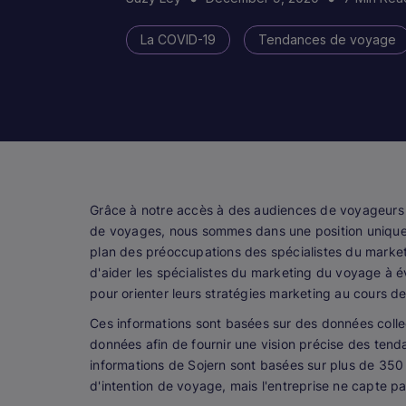
La COVID-19
Tendances de voyage
Grâce à notre accès à des audiences de voyageurs e
de voyages, nous sommes dans une position unique 
plan des préoccupations des spécialistes du market
d'aider les spécialistes du marketing du voyage à é
pour orienter leurs stratégies marketing au cours de
Ces informations sont basées sur des données coll
données afin de fournir une vision précise des t
informations de Sojern sont basées sur plus de 350 m
d'intention de voyage, mais l'entreprise ne capte