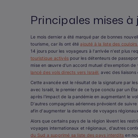
Principales mises à
Le mois dernier a été marqué par de bonnes nouvell
tourisme, car ils ont été
ajouté à la liste des coulo
14 jours pour les voyageurs à l'arrivée n'est plus r
touristique activés
pour les détenteurs de passeports 
mise en œuvre d'un accord mutuel d'exemption de vi
lancé des vols directs vers Israël,
avec des liaisons d
Cette avancée est le résultat de la signature par les
avec Israël, le premier de ce type conclu par un Ét
après l'impact de la pandémie en augmentant le vol
D'autres compagnies aériennes prévoient de suivre 
afin d'augmenter la demande de voyages régionaux
Alors que certains pays de la région lèvent les rest
voyages internationaux et régionaux, d'autres cont
du Sud a supprimé sa liste des pays interdits
en nov