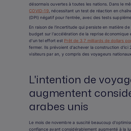
désormais ouvertes à toutes les nations. Dans le m
COVID-19
, nécessitant un test de réaction en chaî
(DPI) négatif pour l'entrée, avec des tests suppléme
En raison de l'incertitude qui persiste en matière d
budget sur l'accélération de la reprise économique 
d'un tel effort est
Prêt de 3,7 milliards de dollars p
fermer. Ils prévoient d'achever la construction d'ici
visiteurs par an, y compris des voyageurs nationaux
L'intention de voyag
augmentent consid
arabes unis
Le mois de novembre a suscité beaucoup d'optimisme
confiance ayant considérablement augmenté à la lu