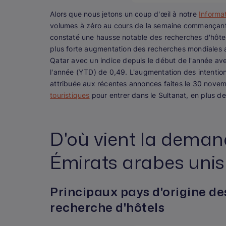
Alors que nous jetons un coup d'œil à notre
Informa
volumes à zéro au cours de la semaine commençant 
constaté une hausse notable des recherches d'hôtel
plus forte augmentation des recherches mondiales a
Qatar avec un indice depuis le début de l'année av
l'année (YTD) de 0,49. L'augmentation des intenti
attribuée aux récentes annonces faites le 30 nove
touristiques
pour entrer dans le Sultanat, en plus de 
D'où vient la deman
Émirats arabes unis
Principaux pays d'origine d
recherche d'hôtels