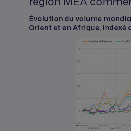
région MEA comme
Évolution du volume mondial
Orient et en Afrique, indexé