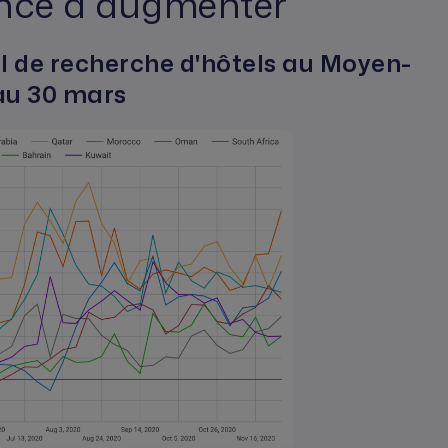
nce à augmenter
 de recherche d'hôtels au Moyen-
 au 30 mars