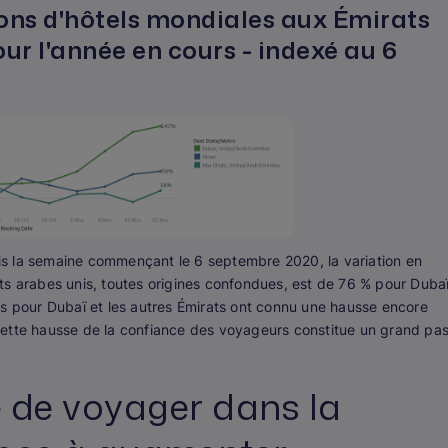
ions d'hôtels mondiales aux Émirats
our l'année en cours - indexé au 6
s la semaine commençant le 6 septembre 2020, la variation en
ts arabes unis, toutes origines confondues, est de 76 % pour Duba
ls pour Dubaï et les autres Émirats ont connu une hausse encore
Cette hausse de la confiance des voyageurs constitue un grand pa
e de voyager dans la