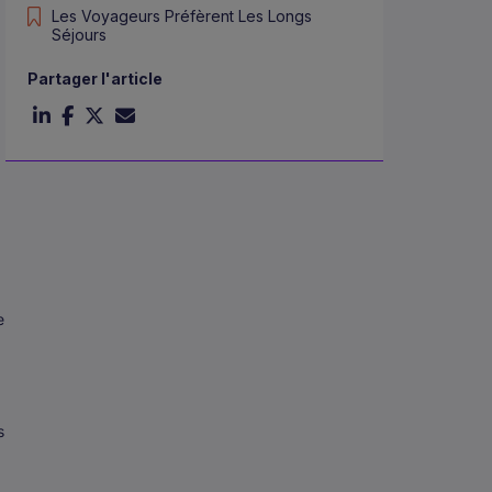
Les Voyageurs Préfèrent Les Longs
Séjours
Partager l'article
e
s