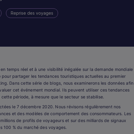
Reprise des voyages
n temps réel et à une visibilité inégalée sur la demande mondiale
pour partager les tendances touristiques actuelles au premier
ing. Dans cette série de blogs, nous examinerons les données afin
valuer cet événement mondial. Ils peuvent utiliser ces tendances
 cette période, à mesure que le secteur se stabilise.
ectées le 7 décembre 2020. Nous révisons régulièrement nos
endances et des modèles de comportement des consommateurs. Les
illions de profils de voyageurs et sur des milliards de signaux
 pas 100 % du marché des voyages.