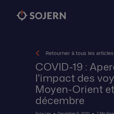
Retourner à tous les articles
COVID-19 : Aper
l'impact des vo
Moyen-Orient et
décembre
Suzy Ley
December 9, 2020
7 Min Rea