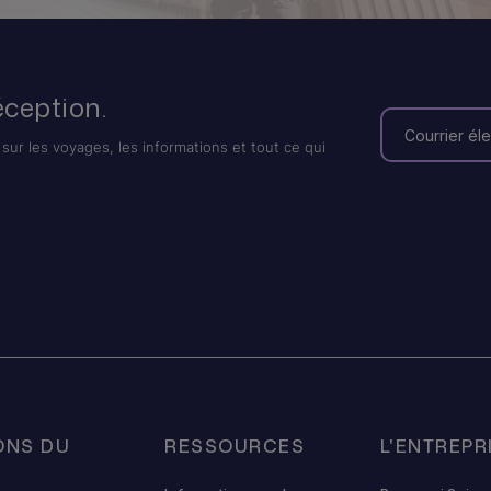
éception.
sur les voyages, les informations et tout ce qui
ONS DU
RESSOURCES
L'ENTREPR
U