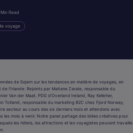
 Min Read
de voyage
onnées de Sojern sur les tendances en matière de voyages, en
de l'Irlande. Rejoints par Maitane Zarate, responsable du
nier Van der Maat, PDG d'Overland Ireland, Ray Kelleher,
Linn Totland, responsable du marketing B2C chez Fjord Norway,
tre secteur au cours des six derniers mois et attendons avec
s les mois à venir. Notre panel partage des idées créatives pour
quels les hôtels, les attractions et les voyagistes peuvent travaille
on.