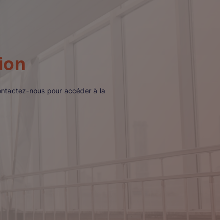
ion
ontactez-nous pour accéder à la