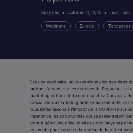
Suzy Ley
October 14, 2020
Less Than 1
Webinaire
Europe
Tendances 
Dans ce webinaire, nous examinons les dernières d
mettant l'accent sur les marchés du Royaume-Uni et 
marketing entrant et du contenu chez Convious, Rei
spécialiste du marketing hôtelier expérimenté, et 
nous réfléchissons à l'impact de la COVID-19 sur no
impatience les opportunités qui se présenteront dan
aider à gérer une crise, ainsi que des moyens par les
ensemble pour favoriser la reprise de leur destinati