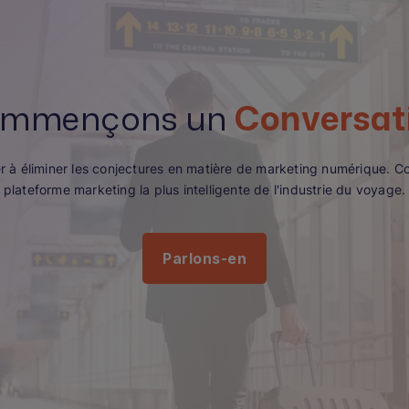
mmençons un
Conversat
 à éliminer les conjectures en matière de marketing numérique. C
plateforme marketing la plus intelligente de l'industrie du voyage.
Parlons-en