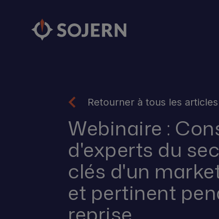
Retourner à tous les articles
Webinaire : Cons
d'experts du sec
clés d'un marke
et pertinent pen
reprise