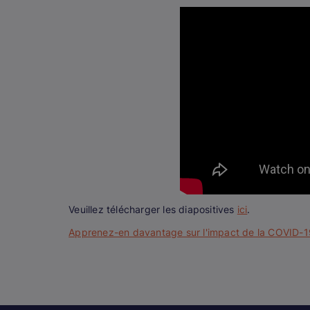
Veuillez télécharger les diapositives
ici
.
Apprenez-en davantage sur l'impact de la COVID-19 