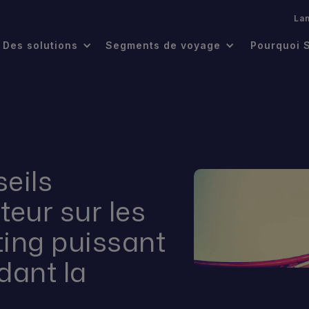
.
La
Des solutions
Segments de voyage
Pourquoi 
eils
teur sur les
ting puissant
dant la