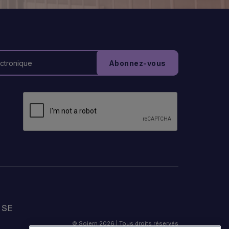
ISE
© Sojern 2026 | Tous droits réservés