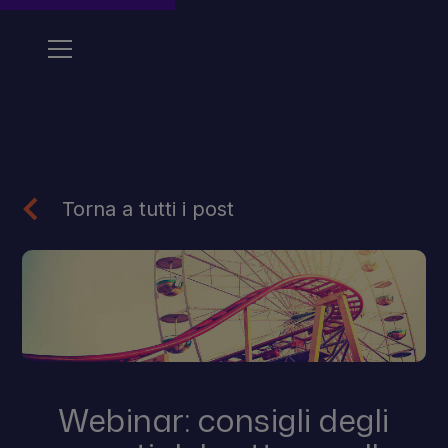
Torna a tutti i post
Webinar: consigli degli