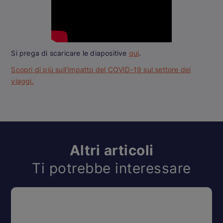
Si prega di scaricare le diapositive
qui
.
Scopri di più sull'impatto del COVID-19 sul settore dei
viaggi.
Altri articoli
Ti potrebbe interessare