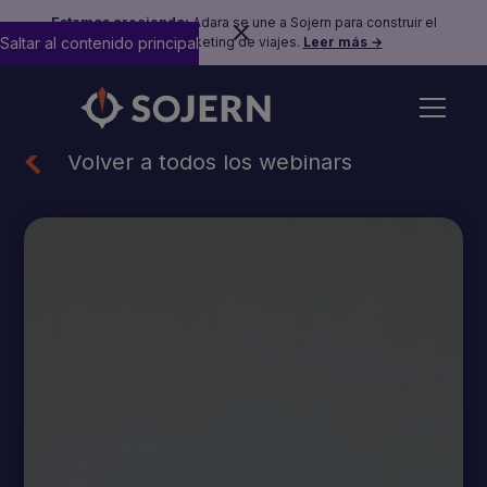
Estamos creciendo:
Adara se une a Sojern para construir el
Saltar al contenido principal
futuro del marketing de viajes.
Leer más →
Volver a todos los webinars