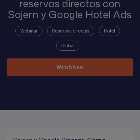
reservas directas con
Sojern y Google Hotel Ads
Webinar
Reservas directas
Hotel
Global
Watch Now