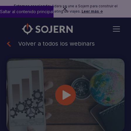
Estamos creciendo:
Adara se une a Sojern para construir el
Saltar al contenido principal
futuro del marketing de viajes.
Leer más →
Volver a todos los webinars