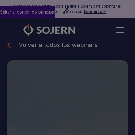
Estamos creciendo:
Adara se une a Sojern para construir el
Saltar al contenido principal
futuro del marketing de viajes.
Leer más →
Volver a todos los webinars