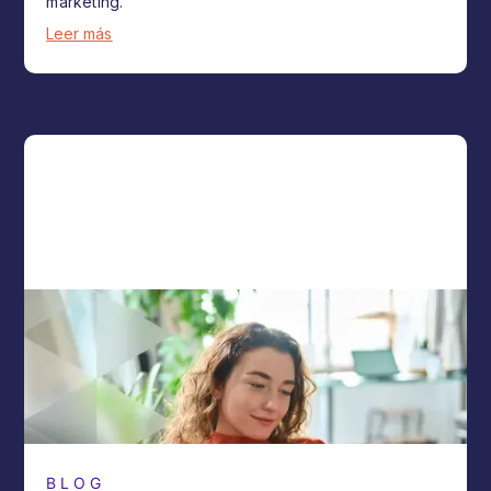
marketing.
Leer más
BLOG