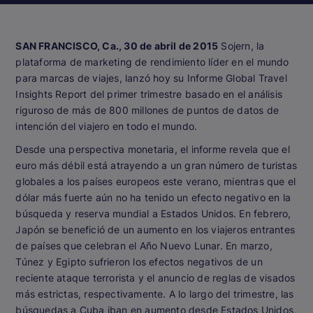
SAN FRANCISCO, Ca., 30 de abril de 2015
Sojern, la
plataforma de marketing de rendimiento líder en el mundo
para marcas de viajes, lanzó hoy su Informe Global Travel
Insights Report del primer trimestre basado en el análisis
riguroso de más de 800 millones de puntos de datos de
intención del viajero en todo el mundo.
Desde una perspectiva monetaria, el informe revela que el
euro más débil está atrayendo a un gran número de turistas
globales a los países europeos este verano, mientras que el
dólar más fuerte aún no ha tenido un efecto negativo en la
búsqueda y reserva mundial a Estados Unidos. En febrero,
Japón se benefició de un aumento en los viajeros entrantes
de países que celebran el Año Nuevo Lunar. En marzo,
Túnez y Egipto sufrieron los efectos negativos de un
reciente ataque terrorista y el anuncio de reglas de visados
más estrictas, respectivamente. A lo largo del trimestre, las
búsquedas a Cuba iban en aumento desde Estados Unidos,