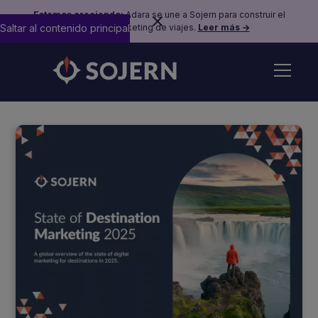
Estamos creciendo:
Adara se une a Sojern para construir el
Saltar al contenido principal
futuro del marketing de viajes.
Leer más →