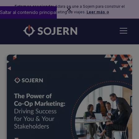
Estamos creciendo:
Adara se une a Sojern para construir el
Saltar al contenido principal
futuro del marketing de viajes.
Leer más →